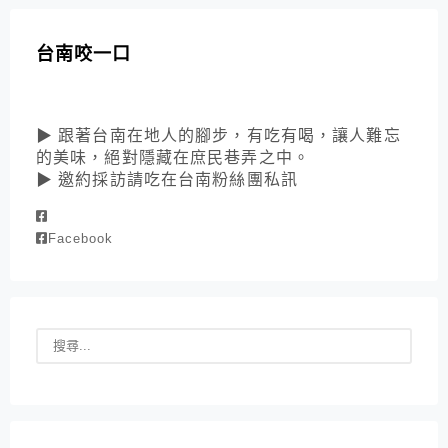
台南咬一口
▶ 跟著台南在地人的腳步，有吃有喝，讓人難忘
的美味，絕對隱藏在庶民巷弄之中。
▶ 邀約採訪請吃在台南粉絲團私訊
Facebook