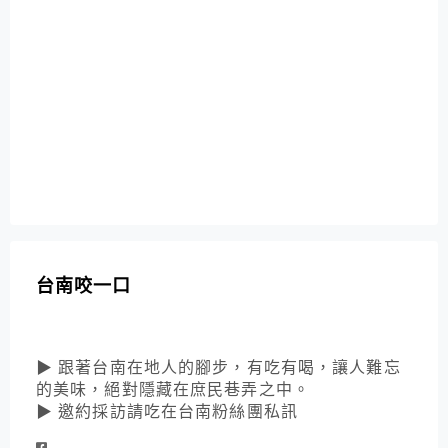
台南咬一口
▶ 跟著台南在地人的腳步，有吃有喝，讓人難忘
的美味，絕對隱藏在庶民巷弄之中。
▶ 邀約採訪請吃在台南粉絲團私訊