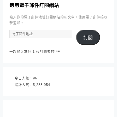
適用電子郵件訂閱網站
輸入你的電子郵件地址訂閱網站的新文章，使用電子郵件接收
新通知。
電
訂閱
子
郵
件
一起加入其他 1 位訂閱者的行列
地
址
今日人氣：
96
累計人氣：
5,283,954