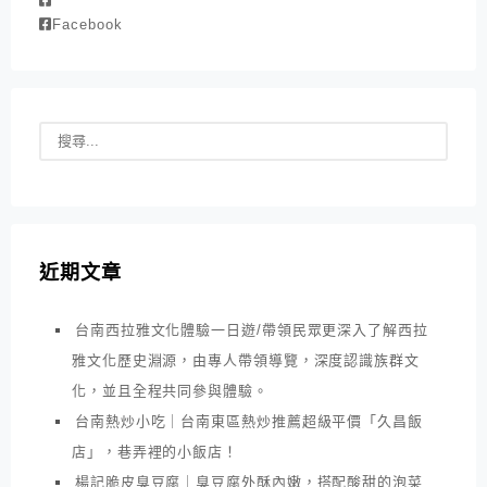
Facebook
近期文章
台南西拉雅文化體驗一日遊/帶領民眾更深入了解西拉
雅文化歷史淵源，由專人帶領導覽，深度認識族群文
化，並且全程共同參與體驗。
台南熱炒小吃｜台南東區熱炒推薦超級平價「久昌飯
店」，巷弄裡的小飯店！
楊記脆皮臭豆腐｜臭豆腐外酥內嫩，搭配酸甜的泡菜