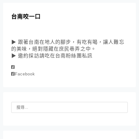
台南咬一口
▶ 跟著台南在地人的腳步，有吃有喝，讓人難忘
的美味，絕對隱藏在庶民巷弄之中。
▶ 邀約採訪請吃在台南粉絲團私訊
Facebook