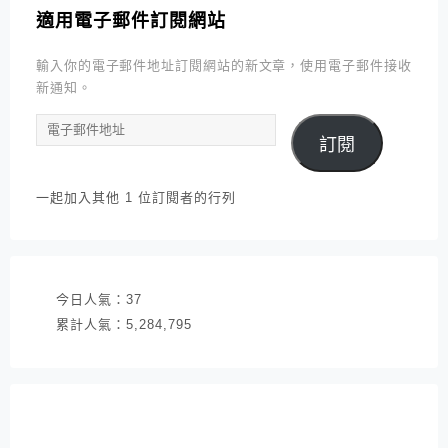
適用電子郵件訂閱網站
輸入你的電子郵件地址訂閱網站的新文章，使用電子郵件接收
新通知。
電
訂閱
子
郵
件
一起加入其他 1 位訂閱者的行列
地
址
今日人氣：
37
累計人氣：
5,284,795