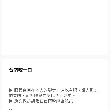
台南咬一口
▶ 跟著台南在地人的腳步，有吃有喝，讓人難忘
的美味，絕對隱藏在庶民巷弄之中。
▶ 邀約採訪請吃在台南粉絲團私訊