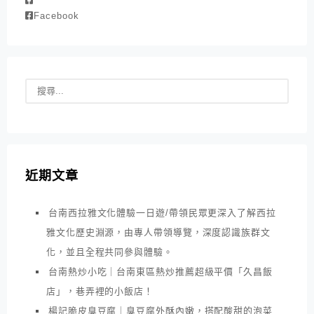
Facebook
近期文章
台南西拉雅文化體驗一日遊/帶領民眾更深入了解西拉
雅文化歷史淵源，由專人帶領導覽，深度認識族群文
化，並且全程共同參與體驗。
台南熱炒小吃｜台南東區熱炒推薦超級平價「久昌飯
店」，巷弄裡的小飯店！
楊記脆皮臭豆腐｜臭豆腐外酥內嫩，搭配酸甜的泡菜