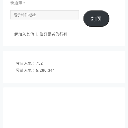
新通知。
電
訂閱
子
郵
件
一起加入其他 1 位訂閱者的行列
地
址
今日人氣：
732
累計人氣：
5,286,344