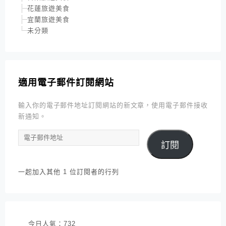
花蓮旅遊美食
宜蘭旅遊美食
未分類
適用電子郵件訂閱網站
輸入你的電子郵件地址訂閱網站的新文章，使用電子郵件接收
新通知。
電
訂閱
子
郵
件
一起加入其他 1 位訂閱者的行列
地
址
今日人氣：
732