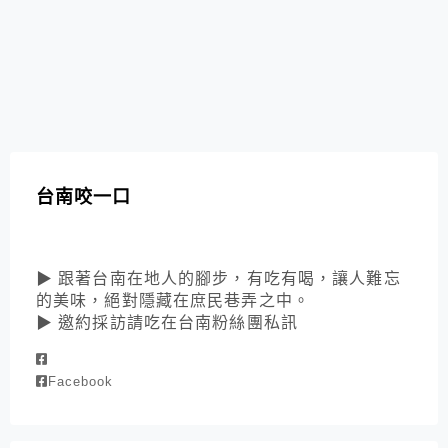
台南咬一口
▶ 跟著台南在地人的腳步，有吃有喝，讓人難忘
的美味，絕對隱藏在庶民巷弄之中。
▶ 邀約採訪請吃在台南粉絲團私訊
Facebook