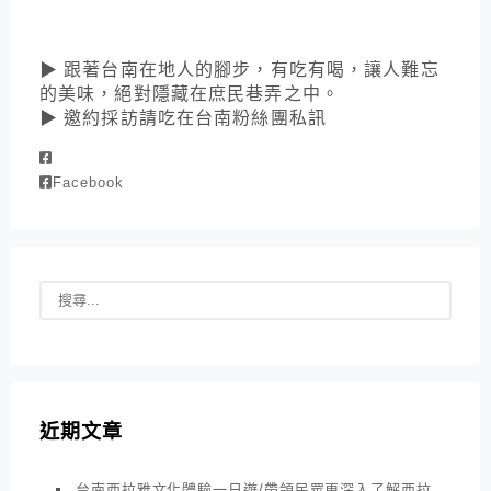
▶ 跟著台南在地人的腳步，有吃有喝，讓人難忘
的美味，絕對隱藏在庶民巷弄之中。
▶ 邀約採訪請吃在台南粉絲團私訊
Facebook
近期文章
台南西拉雅文化體驗一日遊/帶領民眾更深入了解西拉