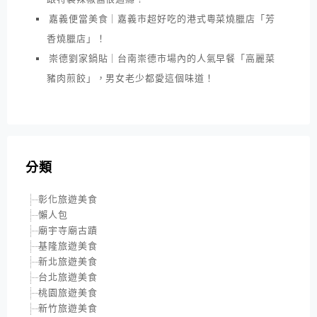
嘉義便當美食｜嘉義市超好吃的港式粵菜燒臘店「芳
香燒臘店」！
崇德劉家鍋貼｜台南崇德市場內的人氣早餐「高麗菜
豬肉煎餃」，男女老少都愛這個味道！
分類
彰化旅遊美食
懶人包
廟宇寺廟古蹟
基隆旅遊美食
新北旅遊美食
台北旅遊美食
桃園旅遊美食
新竹旅遊美食