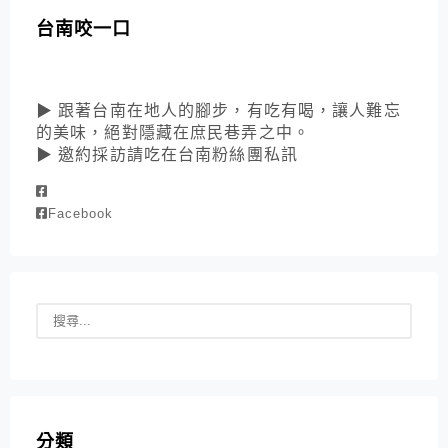
台南咬一口
▶ 跟著台南在地人的腳步，有吃有喝，讓人難忘
的美味，絕對隱藏在庶民巷弄之中。
▶ 邀約採訪請吃在台南粉絲團私訊
Facebook
分類