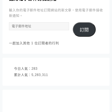
輸入你的電子郵件地址訂閱網站的新文章，使用電子郵件接收
新通知。
電
訂閱
子
郵
件
一起加入其他 1 位訂閱者的行列
地
址
今日人氣：
283
累計人氣：
5,283,311