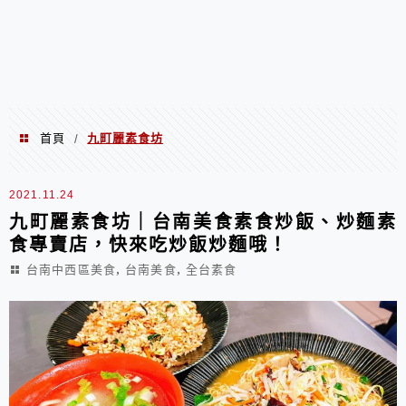
首頁
九町麗素食坊
/
九町麗素食坊
2021.11.24
九町麗素食坊｜台南美食素食炒飯、炒麵素
食專賣店，快來吃炒飯炒麵哦！
,
,
台南中西區美食
台南美食
全台素食