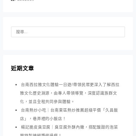
近期文章
台南西拉雅文化體驗一日遊/帶領民眾更深入了解西拉
雅文化歷史淵源，由專人帶領導覽，深度認識族群文
化，並且全程共同參與體驗。
台南熱炒小吃｜台南東區熱炒推薦超級平價「久昌飯
店」，巷弄裡的小飯店！
楊記脆皮臭豆腐｜臭豆腐外酥內嫩，搭配酸甜的泡菜
跟特製辣椒醬很過癮！