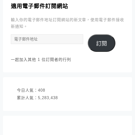
適用電子郵件訂閱網站
輸入你的電子郵件地址訂閱網站的新文章，使用電子郵件接收
新通知。
電
訂閱
子
郵
件
一起加入其他 1 位訂閱者的行列
地
址
今日人氣：
408
累計人氣：
5,283,438