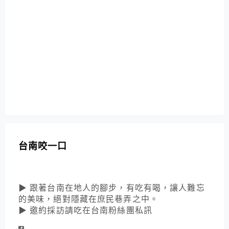
台南咬一口
▶ 跟著台南在地人的腳步，有吃有喝，讓人難忘
的美味，絕對隱藏在庶民巷弄之中。
▶ 邀約採訪請吃在台南粉絲團私訊