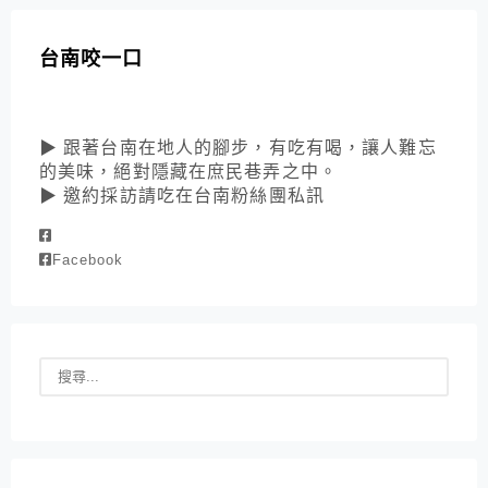
台南咬一口
▶ 跟著台南在地人的腳步，有吃有喝，讓人難忘
的美味，絕對隱藏在庶民巷弄之中。
▶ 邀約採訪請吃在台南粉絲團私訊
Facebook