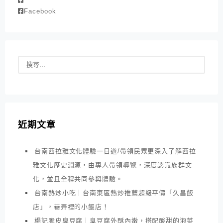
Facebook
近期文章
台南西拉雅文化體驗一日遊/帶領民眾更深入了解西拉
雅文化歷史淵源，由專人帶領導覽，深度認識族群文
化，並且全程共同參與體驗。
台南熱炒小吃｜台南東區熱炒推薦超級平價「久昌飯
店」，巷弄裡的小飯店！
楊記脆皮臭豆腐｜臭豆腐外酥內嫩，搭配酸甜的泡菜