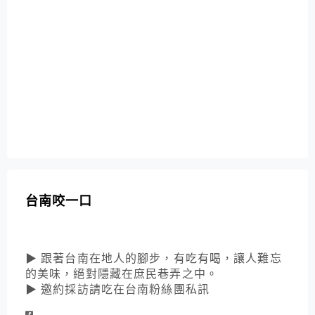
台南咬一口
▶ 跟著台南在地人的腳步，有吃有喝，讓人難忘
的美味，絕對隱藏在庶民巷弄之中。
▶ 邀約採訪請吃在台南粉絲團私訊