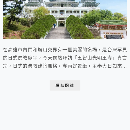
在高雄市內門和旗山交界有一個美麗的道場，是台灣罕見
的日式佛教廟宇，今天偶然拜訪「五智山光明王寺」真言
宗，日式的佛教建築風格，寺內好景緻，主奉大日如來，
環境非常優美，而且也非常漂亮，大家如果有去逛逛，也
歡迎來￼走走歐。
繼續閱讀