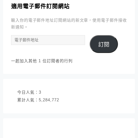
適用電子郵件訂閱網站
輸入你的電子郵件地址訂閱網站的新文章，使用電子郵件接收
新通知。
電
訂閱
子
郵
件
一起加入其他 1 位訂閱者的行列
地
址
今日人氣：
3
累計人氣：
5,284,772