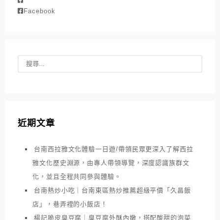
Facebook
近期文章
台南西拉雅文化體驗一日遊/帶領民眾更深入了解西拉
雅文化歷史淵源，由專人帶領導覽，深度認識族群文
化，並且全程共同參與體驗。
台南熱炒小吃｜台南東區熱炒推薦超級平價「久昌飯
店」，巷弄裡的小飯店！
楊記脆皮臭豆腐｜臭豆腐外酥內嫩，搭配酸甜的泡菜