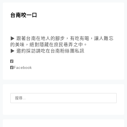
台南咬一口
▶ 跟著台南在地人的腳步，有吃有喝，讓人難忘
的美味，絕對隱藏在庶民巷弄之中。
▶ 邀約採訪請吃在台南粉絲團私訊
Facebook