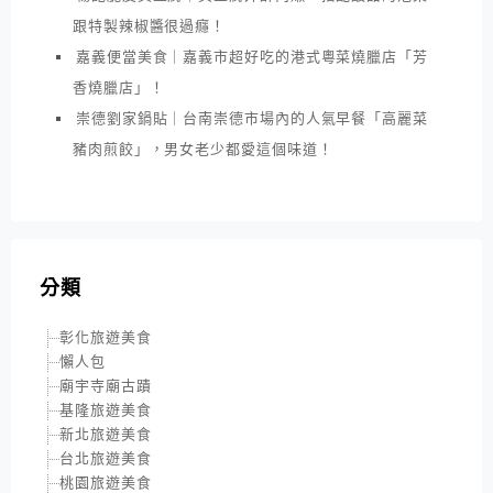
跟特製辣椒醬很過癮！
嘉義便當美食｜嘉義市超好吃的港式粵菜燒臘店「芳
香燒臘店」！
崇德劉家鍋貼｜台南崇德市場內的人氣早餐「高麗菜
豬肉煎餃」，男女老少都愛這個味道！
分類
彰化旅遊美食
懶人包
廟宇寺廟古蹟
基隆旅遊美食
新北旅遊美食
台北旅遊美食
桃園旅遊美食