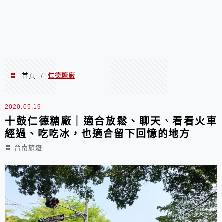
首頁
仁德糖廠
/
仁德糖廠
2020.05.19
十鼓仁德糖廠｜適合放鬆、聊天、看看火車
經過、吃吃冰，也適合留下回憶的地方
台南旅遊