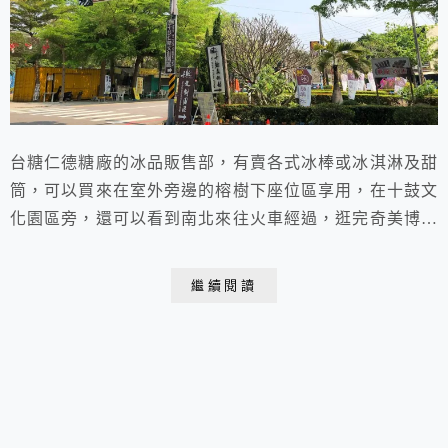
台糖仁德糖廠的冰品販售部，有賣各式冰棒或冰淇淋及甜
筒，可以買來在室外旁邊的榕樹下座位區享用，在十鼓文
化園區旁，還可以看到南北來往火車經過，逛完奇美博物
館也可以來吃冰消暑一下，冰品蠻多種口味的好吃！
繼續閱讀