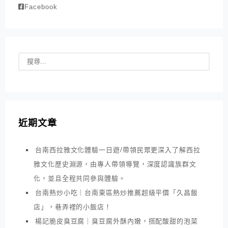
Facebook
近期文章
台南西拉雅文化體驗一日遊/帶領民眾更深入了解西拉
雅文化歷史淵源，由專人帶領導覽，深度認識族群文
化，並且全程共同參與體驗。
台南熱炒小吃｜台南東區熱炒推薦超級平價「久昌飯
店」，巷弄裡的小飯店！
楊記脆皮臭豆腐｜臭豆腐外酥內嫩，搭配酸甜的泡菜