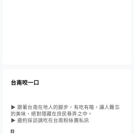
台南咬一口
▶ 跟著台南在地人的腳步，有吃有喝，讓人難忘
的美味，絕對隱藏在庶民巷弄之中。
▶ 邀約採訪請吃在台南粉絲團私訊