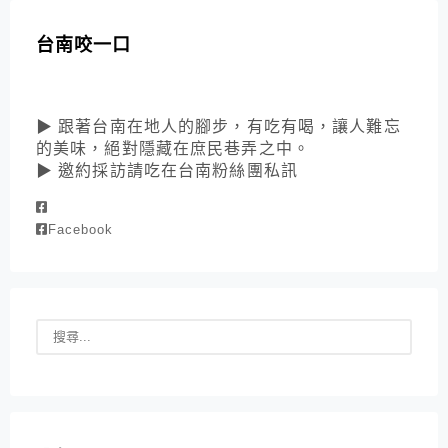
台南咬一口
▶ 跟著台南在地人的腳步，有吃有喝，讓人難忘
的美味，絕對隱藏在庶民巷弄之中。
▶ 邀約採訪請吃在台南粉絲團私訊
Facebook