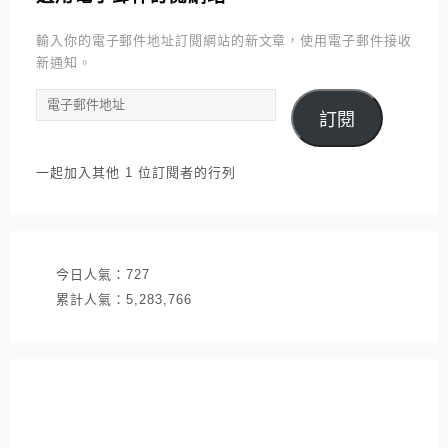
輸入你的電子郵件地址訂閱網站的新文章，使用電子郵件接收
新通知。
電
訂閱
子
郵
件
一起加入其他 1 位訂閱者的行列
地
址
今日人氣：
727
累計人氣：
5,283,766