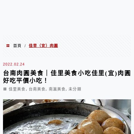
首頁
佳里（宜）肉圓
/
佳里（宜）肉圓
2022.02.24
台南肉圓美食｜佳里美食小吃佳里(宜)肉圓
好吃平價小吃！
,
,
,
佳里美食
台南美食
南瀛美食
未分類