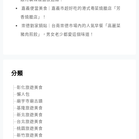
嘉義便當美食｜嘉義市超好吃的港式粵菜燒臘店「芳
香燒臘店」！
崇德劉家鍋貼｜台南崇德市場內的人氣早餐「高麗菜
豬肉煎餃」，男女老少都愛這個味道！
分類
彰化旅遊美食
懶人包
廟宇寺廟古蹟
基隆旅遊美食
新北旅遊美食
台北旅遊美食
桃園旅遊美食
新竹旅遊美食