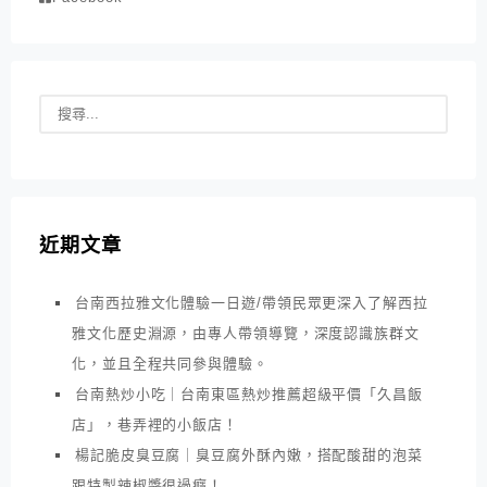
近期文章
台南西拉雅文化體驗一日遊/帶領民眾更深入了解西拉
雅文化歷史淵源，由專人帶領導覽，深度認識族群文
化，並且全程共同參與體驗。
台南熱炒小吃｜台南東區熱炒推薦超級平價「久昌飯
店」，巷弄裡的小飯店！
楊記脆皮臭豆腐｜臭豆腐外酥內嫩，搭配酸甜的泡菜
跟特製辣椒醬很過癮！