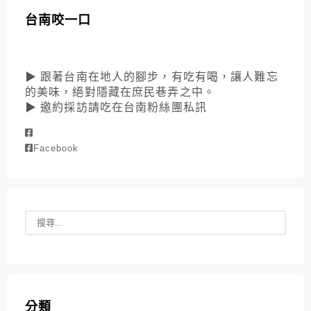
台南咬一口
▶ 跟著台南在地人的腳步，有吃有喝，讓人難忘
的美味，絕對隱藏在庶民巷弄之中。
▶ 邀約採訪請吃在台南粉絲團私訊
Facebook
分類