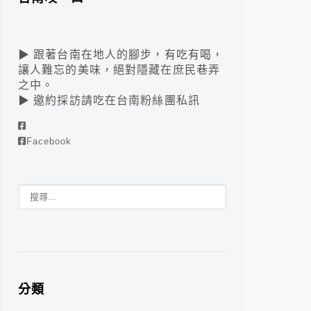
▶ 跟著台南在地人的腳步，有吃有喝，
讓人難忘的美味，絕對隱藏在庶民巷弄
之中。
▶ 邀約採訪請吃在台南粉絲團私訊
Facebook
分類