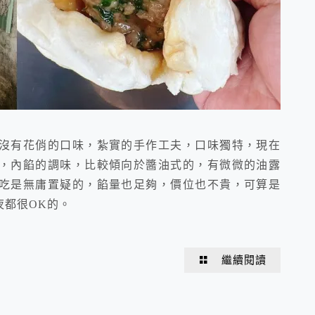
沒有花俏的口味，紮實的手作工夫，口味獨特，現在
，內餡的調味，比較傾向於醬油式的，有微微的油露
吃是無庸置疑的，餡量也足夠，價位也不貴，可算是
夜都很OK的。
繼續閱讀