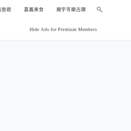
義旅遊
嘉義美食
廟宇寺廟古蹟
Hide Ads for Premium Members