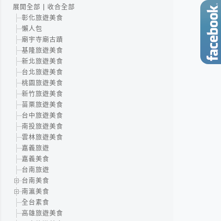
展開全部
|
收合全部
彰化旅遊美食
懶人包
廟宇寺廟古蹟
基隆旅遊美食
新北旅遊美食
台北旅遊美食
桃園旅遊美食
新竹旅遊美食
苗栗旅遊美食
台中旅遊美食
南投旅遊美食
雲林旅遊美食
嘉義旅遊
嘉義美食
台南旅遊
台南美食
南瀛美食
全台素食
高雄旅遊美食