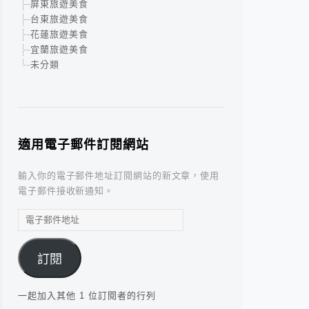
屏東旅遊美食
台東旅遊美食
花蓮旅遊美食
宜蘭旅遊美食
未分類
適用電子郵件訂閱網站
輸入你的電子郵件地址訂閱網站的新文章，使用
電子郵件接收新通知。
電
子
郵
訂閱
件
地
址
一起加入其他 1 位訂閱者的行列