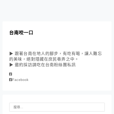
台南咬一口
▶ 跟著台南在地人的腳步，有吃有喝，讓人難忘
的美味，絕對隱藏在庶民巷弄之中。
▶ 邀約採訪請吃在台南粉絲團私訊
Facebook