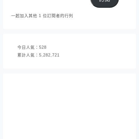
郵
件
一起加入其他 1 位訂閱者的行列
地
址
今日人氣：
528
累計人氣：
5,282,721