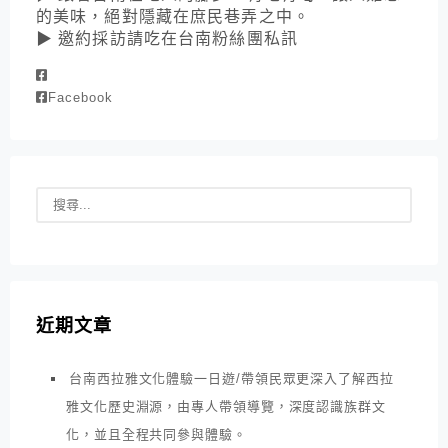
的美味，絕對隱藏在庶民巷弄之中。
▶ 邀約採訪請吃在台南粉絲團私訊
Facebook
近期文章
台南西拉雅文化體驗一日遊/帶領民眾更深入了解西拉
雅文化歷史淵源，由專人帶領導覽，深度認識族群文
化，並且全程共同參與體驗。