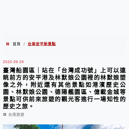
首頁
台南安平新景點
/
台南安平新景點
2020.06.29
臺灣船園區｜站在「台灣成功號」上可以遠
眺前方的安平港及林默娘公園裡的林默娘塑
像之外，附近還有其他景點如港濱歷史公
園、林默娘公園、德陽艦園區、億載金城等
景點可供前來旅遊的觀光客進行一場知性的
歷史之旅。
台南旅遊