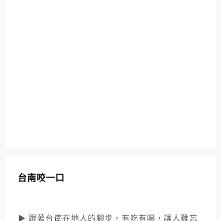
台南咬一口
▶ 跟著台南在地人的腳步，有吃有喝，讓人難忘