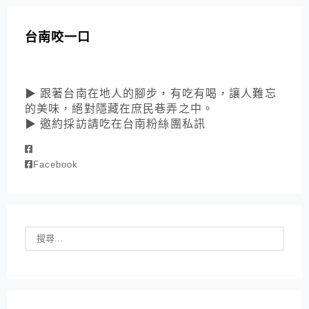
台南咬一口
▶ 跟著台南在地人的腳步，有吃有喝，讓人難忘
的美味，絕對隱藏在庶民巷弄之中。
▶ 邀約採訪請吃在台南粉絲團私訊
Facebook