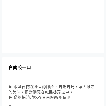
台南咬一口
▶ 跟著台南在地人的腳步，有吃有喝，讓人難忘
的美味，絕對隱藏在庶民巷弄之中。
▶ 邀約採訪請吃在台南粉絲團私訊