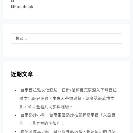
Facebook
近期文章
台南西拉雅文化體驗一日遊/帶領民眾更深入了解西拉
雅文化歷史淵源，由專人帶領導覽，深度認識族群文
化，並且全程共同參與體驗。
台南熱炒小吃｜台南東區熱炒推薦超級平價「久昌飯
店」，巷弄裡的小飯店！
楊記脆皮臭豆腐｜臭豆腐外酥內嫩，搭配酸甜的泡菜