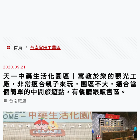
首頁
台南官田工業區
/
台南官田工業區
2020.09.21
天一中藥生活化園區｜寓教於樂的觀光工
廠，非常適合親子來玩，園區不大，適合當
個簡單的中間旅遊點，有餐廳跟販售區。
台南旅遊