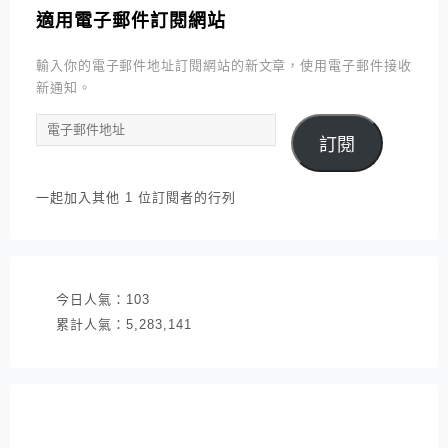
適用電子郵件訂閱網站
輸入你的電子郵件地址訂閱網站的新文章，使用電子郵件接收
新通知。
電
訂閱
子
郵
件
一起加入其他 1 位訂閱者的行列
地
址
今日人氣：
103
累計人氣：
5,283,141