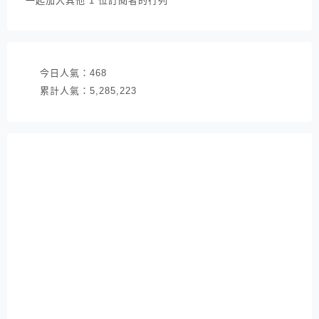
一起加入其他 1 位訂閱者的行列
地
址
今日人氣：
468
累計人氣：
5,285,223