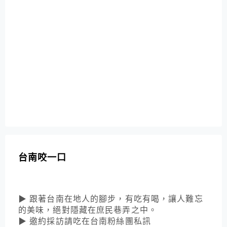
台南咬一口
▶ 跟著台南在地人的腳步，有吃有喝，讓人難忘
的美味，絕對隱藏在庶民巷弄之中。
▶ 邀約採訪請吃在台南粉絲團私訊