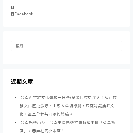
Facebook
近期文章
台南西拉雅文化體驗一日遊/帶領民眾更深入了解西拉
雅文化歷史淵源，由專人帶領導覽，深度認識族群文
化，並且全程共同參與體驗。
台南熱炒小吃｜台南東區熱炒推薦超級平價「久昌飯
店」，巷弄裡的小飯店！