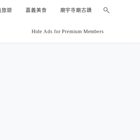
義旅遊
嘉義美食
廟宇寺廟古蹟
Hide Ads for Premium Members