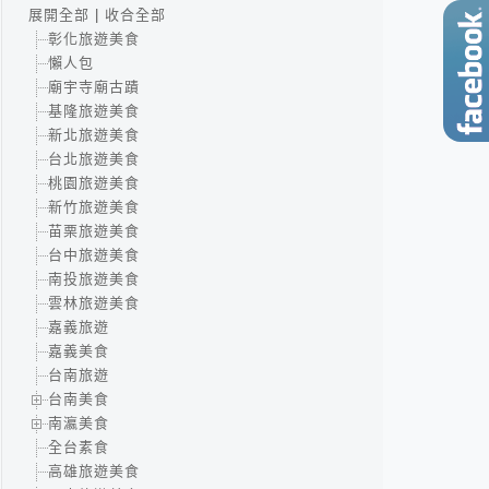
展開全部
|
收合全部
彰化旅遊美食
懶人包
廟宇寺廟古蹟
基隆旅遊美食
新北旅遊美食
台北旅遊美食
桃園旅遊美食
新竹旅遊美食
苗栗旅遊美食
台中旅遊美食
南投旅遊美食
雲林旅遊美食
嘉義旅遊
嘉義美食
台南旅遊
台南美食
南瀛美食
全台素食
高雄旅遊美食