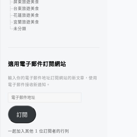
屏東旅遊美食
台東旅遊美食
花蓮旅遊美食
宜蘭旅遊美食
未分類
適用電子郵件訂閱網站
輸入你的電子郵件地址訂閱網站的新文章，使用
電子郵件接收新通知。
電
子
郵
訂閱
件
地
址
一起加入其他 1 位訂閱者的行列