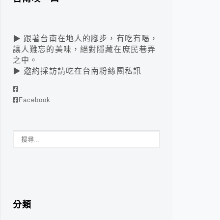
▶ 跟著台南在地人的腳步，有吃有喝，
讓人難忘的美味，絕對隱藏在庶民巷弄
之中。
▶ 邀約採訪請吃在台南粉絲團私訊
Facebook
分類