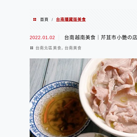
首頁
台南隱藏版美食
/
台南隱藏版美食
2022.01.02
台南越南美食｜芹苴市小艷の
,
台南北區美食
台南美食