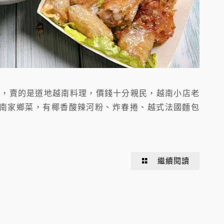
店，賣的是道地越南料理，價錢十分親民，越南小店老
南家鄉菜，有椰香酸辣河粉、炸春捲、越式法國麵包
繼續閱讀