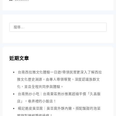
近期文章
台南西拉雅文化體驗一日遊/帶領民眾更深入了解西拉
雅文化歷史淵源，由專人帶領導覽，深度認識族群文
化，並且全程共同參與體驗。
台南熱炒小吃｜台南東區熱炒推薦超級平價「久昌飯
店」，巷弄裡的小飯店！
楊記脆皮臭豆腐｜臭豆腐外酥內嫩，搭配酸甜的泡菜
跟特製辣椒醬很過癮！