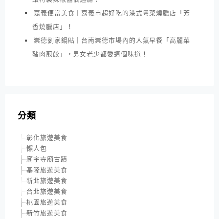
嘉義便當美食｜嘉義市超好吃的港式粵菜燒臘店「芳
香燒臘店」！
崇德劉家鍋貼｜台南崇德市場內的人氣早餐「高麗菜
豬肉煎餃」，男女老少都愛這個味道！
分類
彰化旅遊美食
懶人包
廟宇寺廟古蹟
基隆旅遊美食
新北旅遊美食
台北旅遊美食
桃園旅遊美食
新竹旅遊美食