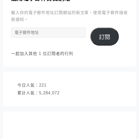
輸入你的電子郵件地址訂閱網站的新文章，使用電子郵件接收
新通知。
電
訂閱
子
郵
件
一起加入其他 1 位訂閱者的行列
地
址
今日人氣：
221
累計人氣：
5,284,072