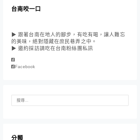
台南咬一口
▶ 跟著台南在地人的腳步，有吃有喝，讓人難忘
的美味，絕對隱藏在庶民巷弄之中。
▶ 邀約採訪請吃在台南粉絲團私訊
Facebook
分類