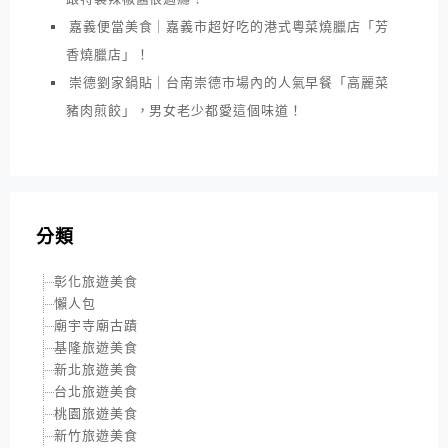
嘉義便當美食｜嘉義市超好吃的港式粵菜燒臘店「芳
香燒臘店」！
崇德劉家鍋貼｜台南崇德市場內的人氣早餐「高麗菜
豬肉煎餃」，男女老少都愛這個味道！
分類
彰化旅遊美食
懶人包
廟宇寺廟古蹟
基隆旅遊美食
新北旅遊美食
台北旅遊美食
桃園旅遊美食
新竹旅遊美食