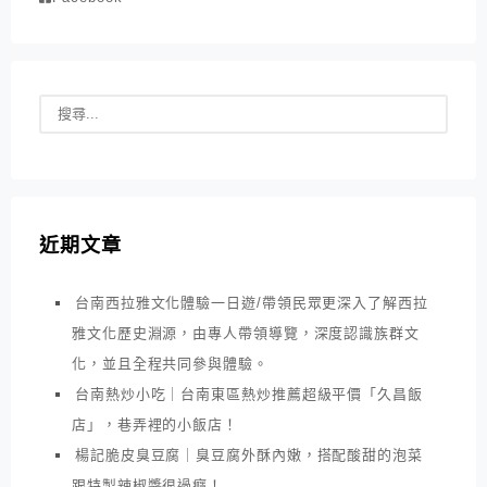
近期文章
台南西拉雅文化體驗一日遊/帶領民眾更深入了解西拉
雅文化歷史淵源，由專人帶領導覽，深度認識族群文
化，並且全程共同參與體驗。
台南熱炒小吃｜台南東區熱炒推薦超級平價「久昌飯
店」，巷弄裡的小飯店！
楊記脆皮臭豆腐｜臭豆腐外酥內嫩，搭配酸甜的泡菜
跟特製辣椒醬很過癮！