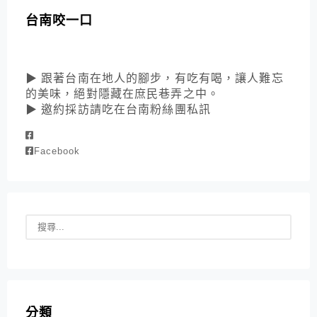
台南咬一口
▶ 跟著台南在地人的腳步，有吃有喝，讓人難忘
的美味，絕對隱藏在庶民巷弄之中。
▶ 邀約採訪請吃在台南粉絲團私訊
Facebook
分類