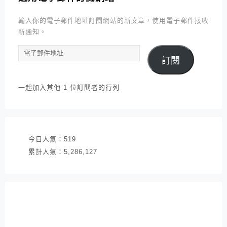
輸入你的電子郵件地址訂閱網站的新文章，使用電子郵件接收
新通知。
電
訂閱
子
郵
件
一起加入其他 1 位訂閱者的行列
地
址
今日人氣：
519
累計人氣：
5,286,127