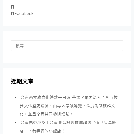
Facebook
近期文章
台南西拉雅文化體驗一日遊/帶領民眾更深入了解西拉
雅文化歷史淵源，由專人帶領導覽，深度認識族群文
化，並且全程共同參與體驗。
台南熱炒小吃｜台南東區熱炒推薦超級平價「久昌飯
店」，巷弄裡的小飯店！