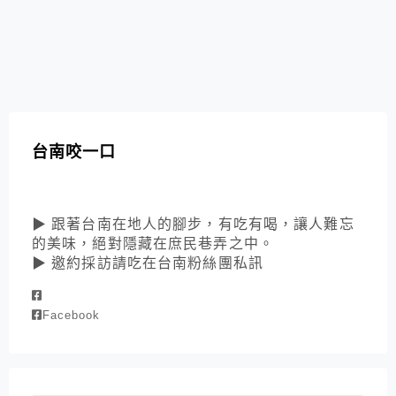
台南咬一口
▶ 跟著台南在地人的腳步，有吃有喝，讓人難忘
的美味，絕對隱藏在庶民巷弄之中。
▶ 邀約採訪請吃在台南粉絲團私訊
Facebook