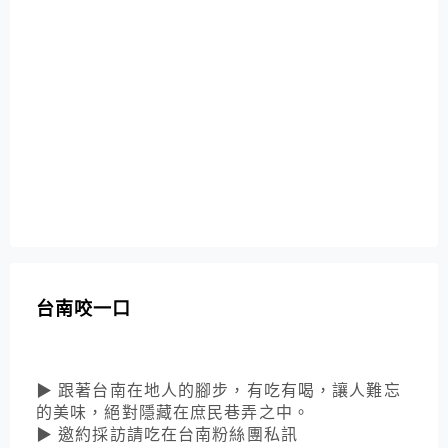
台南咬一口
▶ 跟著台南在地人的腳步，有吃有喝，讓人難忘
的美味，絕對隱藏在庶民巷弄之中。
▶ 邀約採訪請吃在台南粉絲團私訊