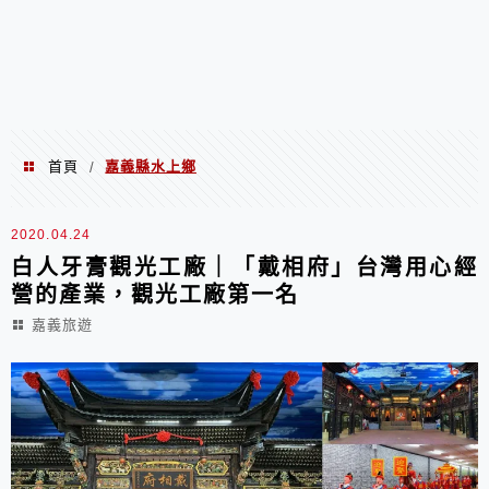
首頁
嘉義縣水上鄉
/
嘉義縣水上鄉
2020.04.24
白人牙膏觀光工廠｜「戴相府」台灣用心經
營的產業，觀光工廠第一名
嘉義旅遊