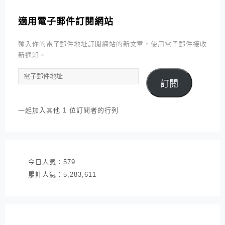
適用電子郵件訂閱網站
輸入你的電子郵件地址訂閱網站的新文章，使用電子郵件接收
新通知。
電
訂閱
子
郵
件
一起加入其他 1 位訂閱者的行列
地
址
今日人氣：
579
累計人氣：
5,283,611