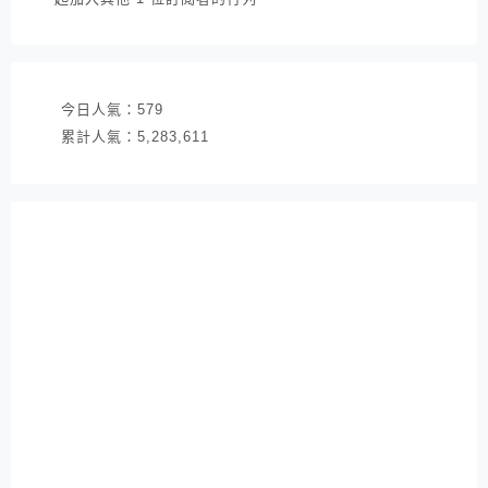
地
址
今日人氣：
579
累計人氣：
5,283,611