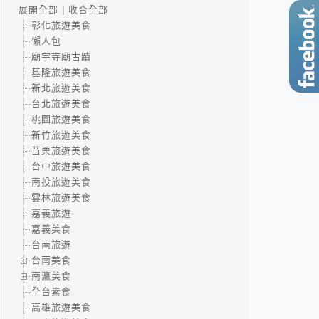
展開全部
|
收合全部
彰化旅遊美食
懶人包
廟宇寺廟古蹟
基隆旅遊美食
新北旅遊美食
台北旅遊美食
桃園旅遊美食
新竹旅遊美食
苗栗旅遊美食
台中旅遊美食
南投旅遊美食
雲林旅遊美食
嘉義旅遊
嘉義美食
台南旅遊
台南美食
南瀛美食
全台素食
高雄旅遊美食