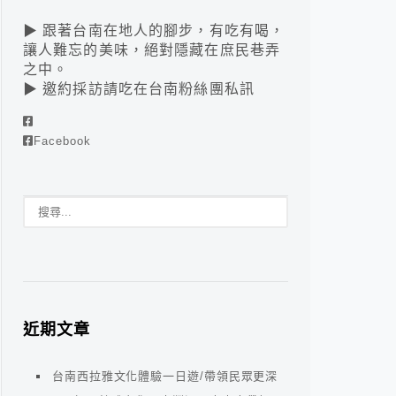
▶ 跟著台南在地人的腳步，有吃有喝，
讓人難忘的美味，絕對隱藏在庶民巷弄
之中。
▶ 邀約採訪請吃在台南粉絲團私訊
Facebook
近期文章
台南西拉雅文化體驗一日遊/帶領民眾更深