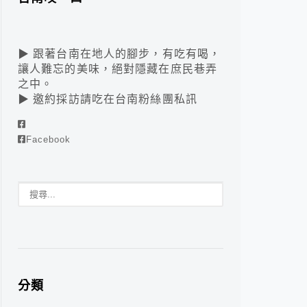
▶ 跟著台南在地人的腳步，有吃有喝，
讓人難忘的美味，絕對隱藏在庶民巷弄
之中。
▶ 邀約採訪請吃在台南粉絲團私訊
Facebook
分類