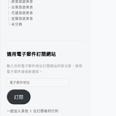
屏東旅遊美食
台東旅遊美食
花蓮旅遊美食
宜蘭旅遊美食
未分類
適用電子郵件訂閱網站
輸入你的電子郵件地址訂閱網站的新文章，使用
電子郵件接收新通知。
電
子
郵
訂閱
件
地
址
一起加入其他 1 位訂閱者的行列