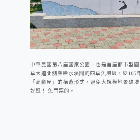
中華民國第八座國家公園，也是首座都市型國
草大道北側與鹽水溪間的四草魚塭區，於105
「高腳屋」的構造形式，避免大規模地景破壞
好逛！ 免門票的。