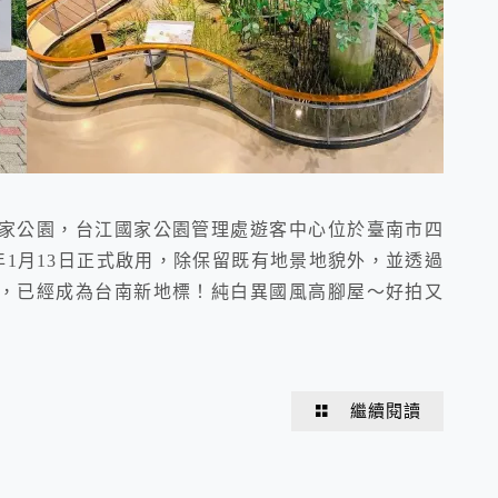
家公園，台江國家公園管理處遊客中心位於臺南市四
年1月13日正式啟用，除保留既有地景地貌外，並透過
，已經成為台南新地標！純白異國風高腳屋～好拍又
繼續閱讀