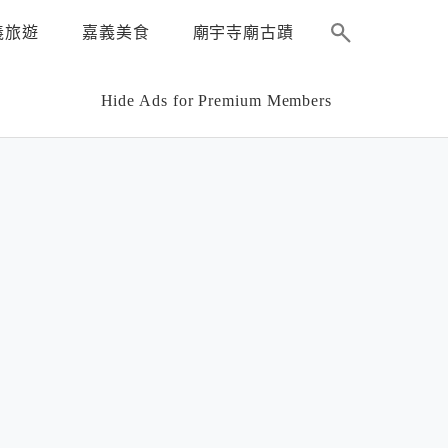
義旅遊
嘉義美食
廟宇寺廟古蹟
Hide Ads for Premium Members