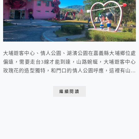
大埔遊客中心、情人公園、湖濱公園在嘉義縣大埔鄉位處
偏遠，需要走台3線才能到達，山路蜿蜒，大埔遊客中心
玫瑰花的造型獨特，和門口的情人公園呼應，這裡有山有
水，風景怡人，可惜這次來水庫進水很少！
繼續閱讀