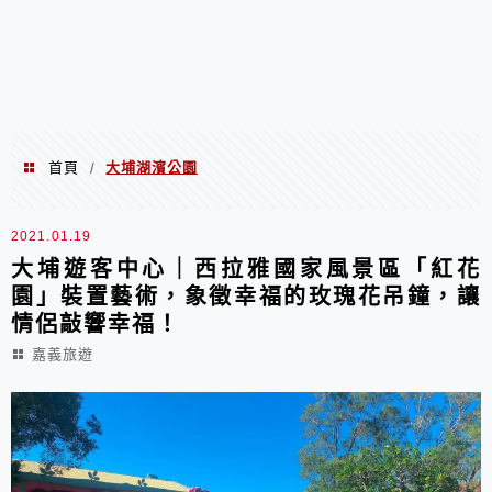
首頁
大埔湖濱公園
/
大埔湖濱公園
2021.01.19
大埔遊客中心｜西拉雅國家風景區「紅花
園」裝置藝術，象徵幸福的玫瑰花吊鐘，讓
情侶敲響幸福！
嘉義旅遊