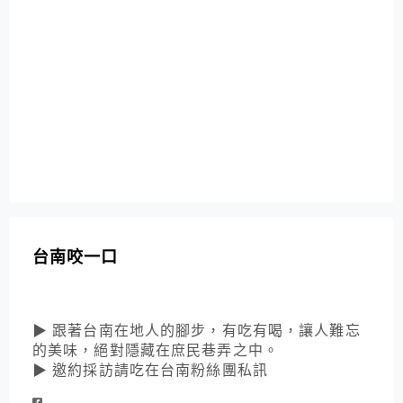
台南咬一口
▶ 跟著台南在地人的腳步，有吃有喝，讓人難忘
的美味，絕對隱藏在庶民巷弄之中。
▶ 邀約採訪請吃在台南粉絲團私訊