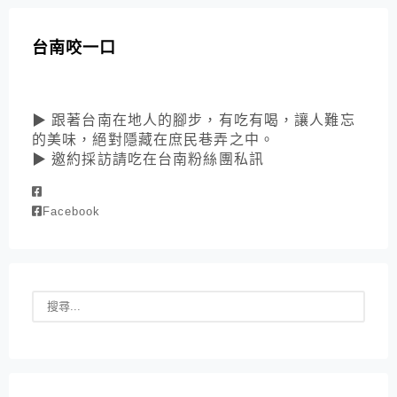
台南咬一口
▶ 跟著台南在地人的腳步，有吃有喝，讓人難忘
的美味，絕對隱藏在庶民巷弄之中。
▶ 邀約採訪請吃在台南粉絲團私訊
Facebook