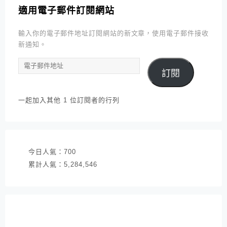
適用電子郵件訂閱網站
輸入你的電子郵件地址訂閱網站的新文章，使用電子郵件接收
新通知。
電
訂閱
子
郵
件
一起加入其他 1 位訂閱者的行列
地
址
今日人氣：
700
累計人氣：
5,284,546