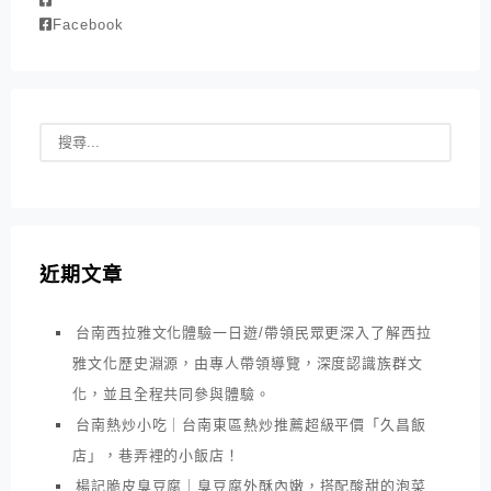
Facebook
近期文章
台南西拉雅文化體驗一日遊/帶領民眾更深入了解西拉
雅文化歷史淵源，由專人帶領導覽，深度認識族群文
化，並且全程共同參與體驗。
台南熱炒小吃｜台南東區熱炒推薦超級平價「久昌飯
店」，巷弄裡的小飯店！
楊記脆皮臭豆腐｜臭豆腐外酥內嫩，搭配酸甜的泡菜