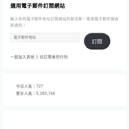
適用電子郵件訂閱網站
輸入你的電子郵件地址訂閱網站的新文章，使用電子郵件接收
新通知。
電
訂閱
子
郵
件
一起加入其他 1 位訂閱者的行列
地
址
今日人氣：
727
累計人氣：
5,283,766