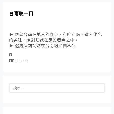
台南咬一口
▶ 跟著台南在地人的腳步，有吃有喝，讓人難忘
的美味，絕對隱藏在庶民巷弄之中。
▶ 邀約採訪請吃在台南粉絲團私訊
Facebook