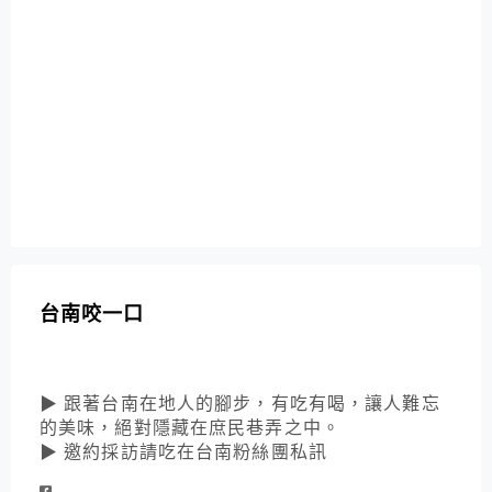
台南咬一口
▶ 跟著台南在地人的腳步，有吃有喝，讓人難忘
的美味，絕對隱藏在庶民巷弄之中。
▶ 邀約採訪請吃在台南粉絲團私訊