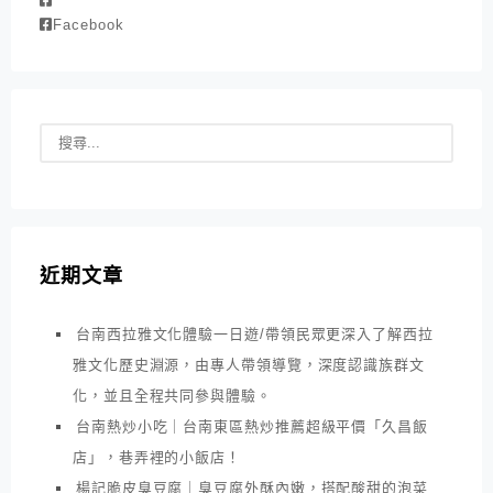
Facebook
近期文章
台南西拉雅文化體驗一日遊/帶領民眾更深入了解西拉
雅文化歷史淵源，由專人帶領導覽，深度認識族群文
化，並且全程共同參與體驗。
台南熱炒小吃｜台南東區熱炒推薦超級平價「久昌飯
店」，巷弄裡的小飯店！
楊記脆皮臭豆腐｜臭豆腐外酥內嫩，搭配酸甜的泡菜