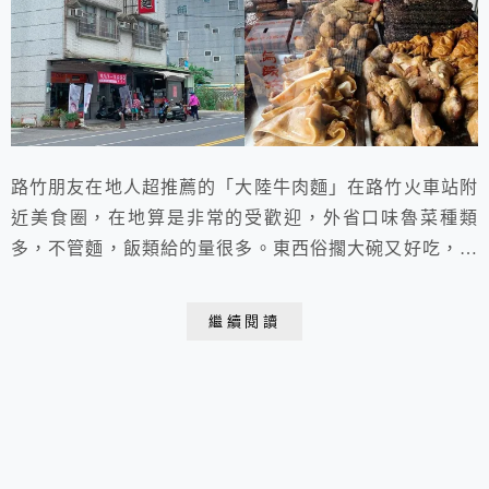
路竹朋友在地人超推薦的「大陸牛肉麵」在路竹火車站附
近美食圈，在地算是非常的受歡迎，外省口味魯菜種類
多，不管麵，飯類給的量很多。東西俗擱大碗又好吃，對
了，真的很大碗…不要點太多，除非你是大胃王！
繼續閱讀