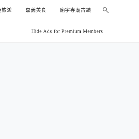
義旅遊
嘉義美食
廟宇寺廟古蹟
Hide Ads for Premium Members