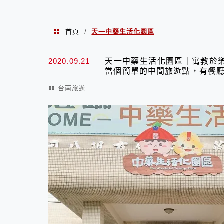
首頁
天一中藥生活化園區
/
天一中藥生活化園區
2020.09.21
天一中藥生活化園區｜寓教於
當個簡單的中間旅遊點，有餐
台南旅遊