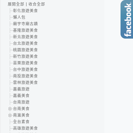
展開全部
|
收合全部
彰化旅遊美食
懶人包
廟宇寺廟古蹟
基隆旅遊美食
新北旅遊美食
台北旅遊美食
桃園旅遊美食
新竹旅遊美食
苗栗旅遊美食
台中旅遊美食
南投旅遊美食
雲林旅遊美食
嘉義旅遊
嘉義美食
台南旅遊
台南美食
南瀛美食
全台素食
高雄旅遊美食