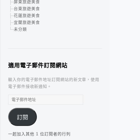
屏東旅遊美食
台東旅遊美食
花蓮旅遊美食
宜蘭旅遊美食
未分類
適用電子郵件訂閱網站
輸入你的電子郵件地址訂閱網站的新文章，使用
電子郵件接收新通知。
電
子
郵
訂閱
件
地
址
一起加入其他 1 位訂閱者的行列