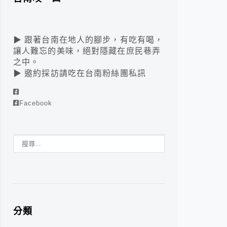
▶ 跟著台南在地人的腳步，有吃有喝，
讓人難忘的美味，絕對隱藏在庶民巷弄
之中。
▶ 邀約採訪請吃在台南粉絲團私訊
Facebook
分類