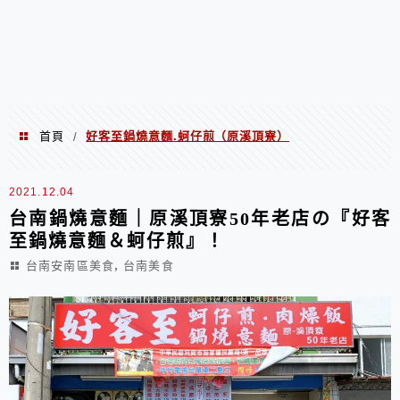
首頁
好客至鍋燒意麵.蚵仔煎（原溪頂寮）
/
好客至鍋燒意麵.蚵仔煎（原溪頂寮）
2021.12.04
台南鍋燒意麵｜原溪頂寮50年老店の『好客
至鍋燒意麵＆蚵仔煎』！
,
台南安南區美食
台南美食