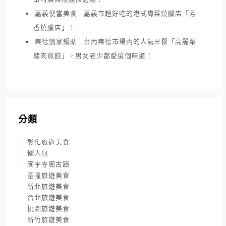
嘉義便當美食｜嘉義市超好吃的港式粵菜燒臘店「芳
香燒臘店」！
崇德劉家鍋貼｜台南崇德市場內的人氣早餐「高麗菜
豬肉煎餃」，男女老少都愛這個味道！
分類
彰化旅遊美食
懶人包
廟宇寺廟古蹟
基隆旅遊美食
新北旅遊美食
台北旅遊美食
桃園旅遊美食
新竹旅遊美食