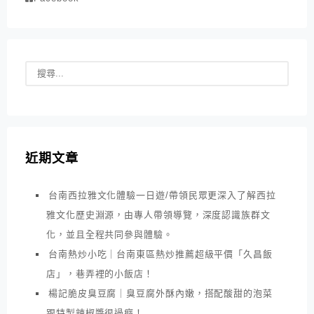
近期文章
台南西拉雅文化體驗一日遊/帶領民眾更深入了解西拉
雅文化歷史淵源，由專人帶領導覽，深度認識族群文
化，並且全程共同參與體驗。
台南熱炒小吃｜台南東區熱炒推薦超級平價「久昌飯
店」，巷弄裡的小飯店！
楊記脆皮臭豆腐｜臭豆腐外酥內嫩，搭配酸甜的泡菜
跟特製辣椒醬很過癮！