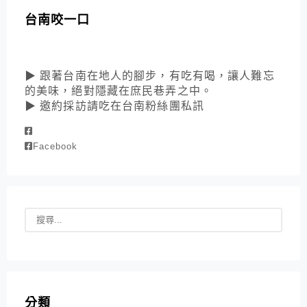
台南咬一口
▶ 跟著台南在地人的腳步，有吃有喝，讓人難忘
的美味，絕對隱藏在庶民巷弄之中。
▶ 邀約採訪請吃在台南粉絲團私訊
Facebook
分類