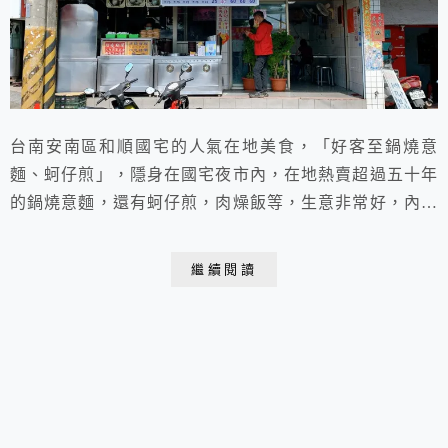
台南安南區和順國宅的人氣在地美食，「好客至鍋燒意
麵、蚵仔煎」，隱身在國宅夜市內，在地熱賣超過五十年
的鍋燒意麵，還有蚵仔煎，肉燥飯等，生意非常好，內用
座位不算多要稍微等一下，同安夜市有開的時候要等更
久，上菜速度還算不錯。平日附近住宅在地人的日常，等
繼續閱讀
不了得可以外帶。