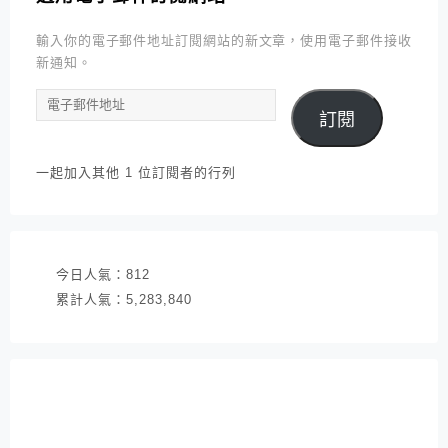
輸入你的電子郵件地址訂閱網站的新文章，使用電子郵件接收
新通知。
電
訂閱
子
郵
件
一起加入其他 1 位訂閱者的行列
地
址
今日人氣：
812
累計人氣：
5,283,840