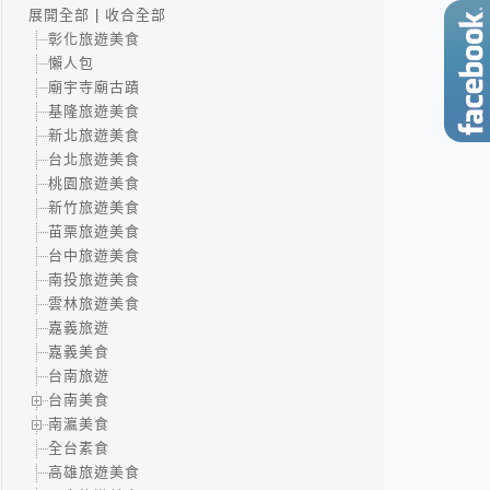
展開全部
|
收合全部
彰化旅遊美食
懶人包
廟宇寺廟古蹟
基隆旅遊美食
新北旅遊美食
台北旅遊美食
桃園旅遊美食
新竹旅遊美食
苗栗旅遊美食
台中旅遊美食
南投旅遊美食
雲林旅遊美食
嘉義旅遊
嘉義美食
台南旅遊
台南美食
南瀛美食
全台素食
高雄旅遊美食