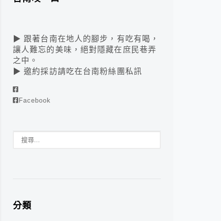
▶ 跟著台南在地人的腳步，有吃有喝，
讓人難忘的美味，絕對隱藏在庶民巷弄
之中。
▶ 邀約採訪請吃在台南粉絲團私訊
Facebook
分類