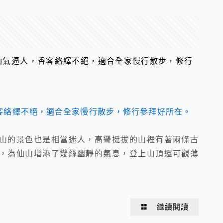
仙氣逼人，香客絡繹不絕，適合全家慢行散步，修行
山的景色也是相當迷人，高聳挺拔的山裡有著兩條古
，為仙山增添了幾絲幽靜的氣息，登上山頂還可觀薄
繼續閱讀