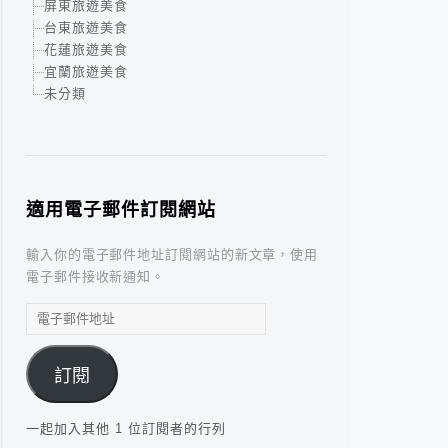
屏東旅遊美食
台東旅遊美食
花蓮旅遊美食
宜蘭旅遊美食
未分類
適用電子郵件訂閱網站
輸入你的電子郵件地址訂閱網站的新文章，使用
電子郵件接收新通知。
電
子
郵
訂閱
件
地
址
一起加入其他 1 位訂閱者的行列