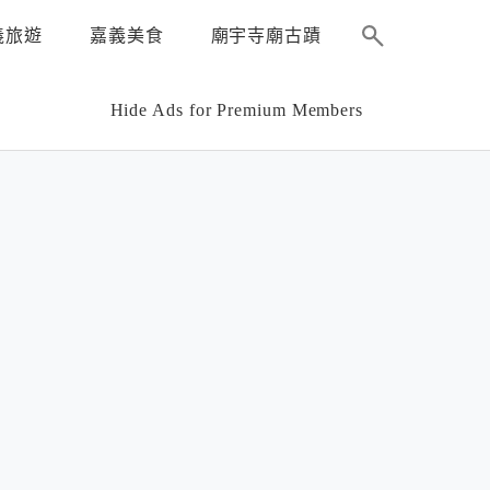
義旅遊
嘉義美食
廟宇寺廟古蹟
Hide Ads for Premium Members