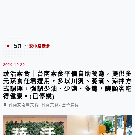
首頁
安中路素食
/
安中路素食
2020.10.20
蔬活素食｜台南素食平價自助餐廳，提供多
元蔬食任君選用，多以川燙、蒸煮、涼拌方
式調理，強調少油、少鹽、多纖，讓顧客吃
得健康。(已停業)
,
,
台南安南區美食
台南美食
全台素食