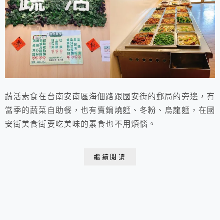
蔬活素食在台南安南區海佃路跟國安街的郵局的旁邊，有
當季的蔬菜自助餐，也有賣鍋燒麵、冬粉、烏龍麵，在國
安街美食街要吃美味的素食也不用煩惱。
繼續閱讀