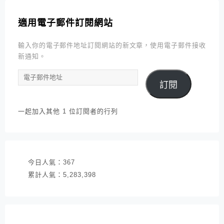
適用電子郵件訂閱網站
輸入你的電子郵件地址訂閱網站的新文章，使用電子郵件接收
新通知。
電
訂閱
子
郵
件
一起加入其他 1 位訂閱者的行列
地
址
今日人氣：
367
累計人氣：
5,283,398