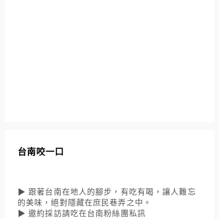
台南咬一口
▶ 跟著台南在地人的腳步，有吃有喝，讓人難忘
的美味，絕對隱藏在庶民巷弄之中。
▶ 邀約採訪請吃在台南粉絲團私訊