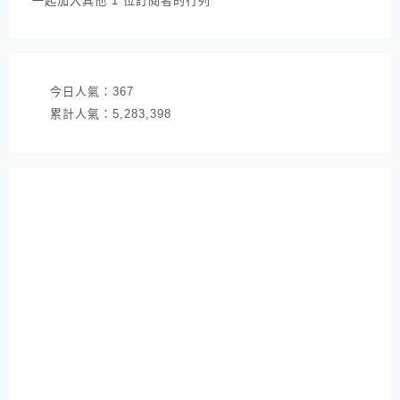
一起加入其他 1 位訂閱者的行列
地
址
今日人氣：
367
累計人氣：
5,283,398