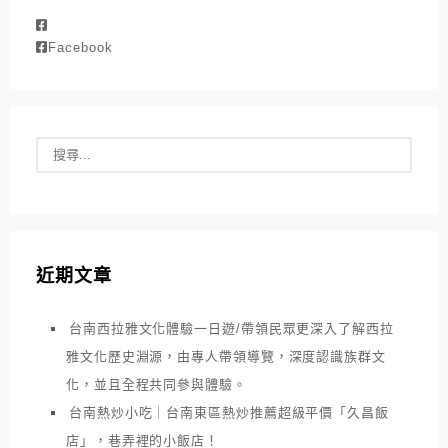
Facebook
近期文章
台南西拉雅文化體驗一日遊/帶領民眾更深入了解西拉
雅文化歷史淵源，由專人帶領導覽，深度認識族群文
化，並且全程共同參與體驗。
台南熱炒小吃｜台南東區熱炒推薦超級平價「久昌飯
店」，巷弄裡的小飯店！