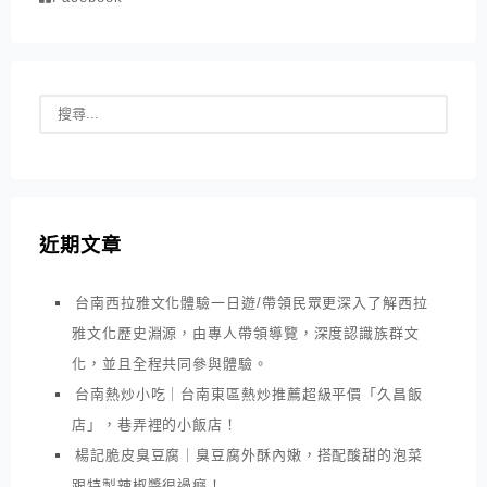
近期文章
台南西拉雅文化體驗一日遊/帶領民眾更深入了解西拉
雅文化歷史淵源，由專人帶領導覽，深度認識族群文
化，並且全程共同參與體驗。
台南熱炒小吃｜台南東區熱炒推薦超級平價「久昌飯
店」，巷弄裡的小飯店！
楊記脆皮臭豆腐｜臭豆腐外酥內嫩，搭配酸甜的泡菜
跟特製辣椒醬很過癮！