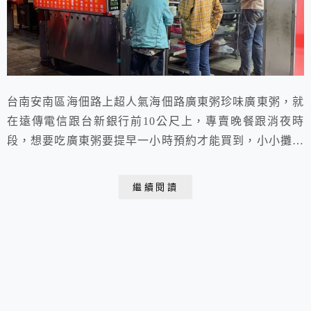
台南安南區海佃路上超人氣海佃路廣東粥珍味廣東粥，就
在遠傳電信跟台新銀行前10公尺上，專賣晚餐跟消夜時
段，想要吃廣東粥要提早一小時預約才能買到，小小攤位
前總是一堆人潮，真的不錯吃！
繼續閱讀