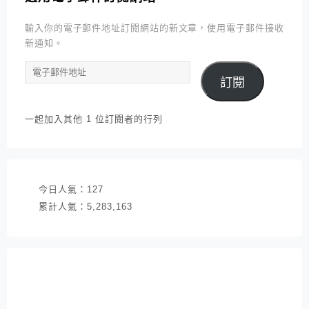
輸入你的電子郵件地址訂閱網站的新文章，使用電子郵件接收
新通知。
電
訂閱
子
郵
件
一起加入其他 1 位訂閱者的行列
地
址
今日人氣：
127
累計人氣：
5,283,163