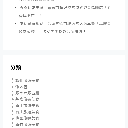
嘉義便當美食｜嘉義市超好吃的港式粵菜燒臘店「芳
香燒臘店」！
崇德劉家鍋貼｜台南崇德市場內的人氣早餐「高麗菜
豬肉煎餃」，男女老少都愛這個味道！
分類
彰化旅遊美食
懶人包
廟宇寺廟古蹟
基隆旅遊美食
新北旅遊美食
台北旅遊美食
桃園旅遊美食
新竹旅遊美食