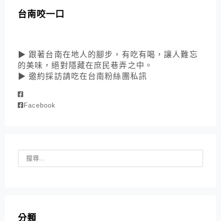
台南咬一口
▶ 跟著台南在地人的腳步，有吃有喝，讓人難忘
的美味，絕對隱藏在庶民巷弄之中。
▶ 邀約採訪請吃在台南粉絲團私訊
Facebook
分類