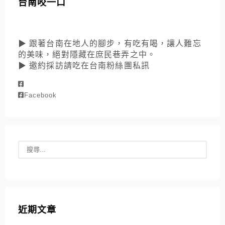
台南咬一口
▶ 跟著台南在地人的腳步，有吃有喝，讓人難忘
的美味，絕對隱藏在庶民巷弄之中。
▶ 邀約採訪請吃在台南粉絲團私訊
Facebook
近期文章