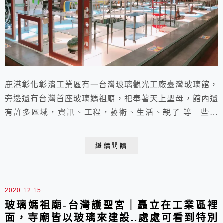
鹿港彰化彰濱工業區有一台灣玻璃觀光工廠臺灣玻璃館，
旁邊還有台灣首座玻璃媽祖廟，祀奉著天上聖母，館內還
有許多區域，資訊、工程，藝術、生活、親子 等一些玻
璃創作區域，讓人對冷冰冰的玻璃，有了不同的認識跟體
驗。
繼續閱讀
2020.12.15
玻璃媽祖廟-台灣護聖宮｜矗立在工業區裡
面，寺廟皆以玻璃來建設..處處可看到特別