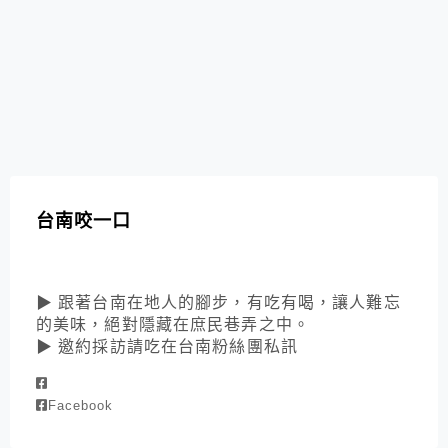
台南咬一口
▶ 跟著台南在地人的腳步，有吃有喝，讓人難忘
的美味，絕對隱藏在庶民巷弄之中。
▶ 邀約採訪請吃在台南粉絲團私訊
Facebook