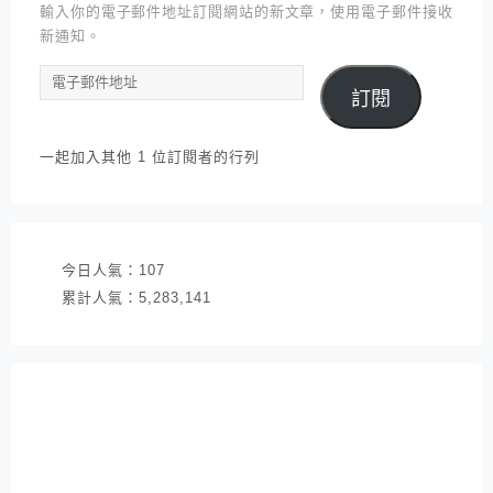
輸入你的電子郵件地址訂閱網站的新文章，使用電子郵件接收
新通知。
電
訂閱
子
郵
件
一起加入其他 1 位訂閱者的行列
地
址
今日人氣：
107
累計人氣：
5,283,141