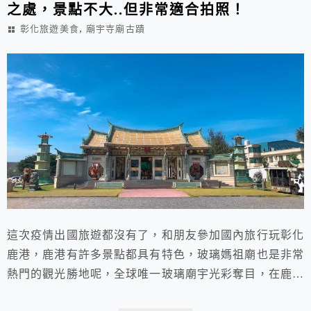
之處，景點不大..但非常適合拍照！
,
彰化旅遊美食
廟宇寺廟古蹟
這次疫情出國旅遊都沒有了，和朋友參加國內旅行玩彰化
鹿港，鹿港有許多景點都具有特色，玻璃媽祖廟也是非常
熱門的觀光勝地呢，全球唯一玻璃廟宇光彩奪目，在鹿港
彰濱工業區內，世界唯一的玻璃媽祖廟，從裡到外 ...好