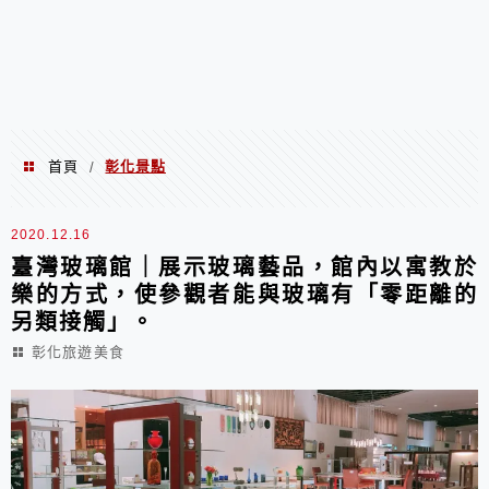
首頁
彰化景點
/
彰化景點
2020.12.16
臺灣玻璃館｜展示玻璃藝品，館內以寓教於
樂的方式，使參觀者能與玻璃有「零距離的
另類接觸」。
彰化旅遊美食