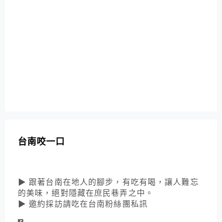
台南咬一口
▶ 跟著台南在地人的腳步，有吃有喝，讓人難忘
的美味，絕對隱藏在庶民巷弄之中。
▶ 邀約採訪請吃在台南粉絲團私訊