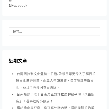
Facebook
近期文章
台南西拉雅文化體驗一日遊/帶領民眾更深入了解西拉
雅文化歷史淵源，由專人帶領導覽，深度認識族群文
化，並且全程共同參與體驗。
台南熱炒小吃｜台南東區熱炒推薦超級平價「久昌飯
店」，巷弄裡的小飯店！
楊記脆皮臭豆腐｜臭豆腐外酥內嫩，搭配酸甜的泡菜