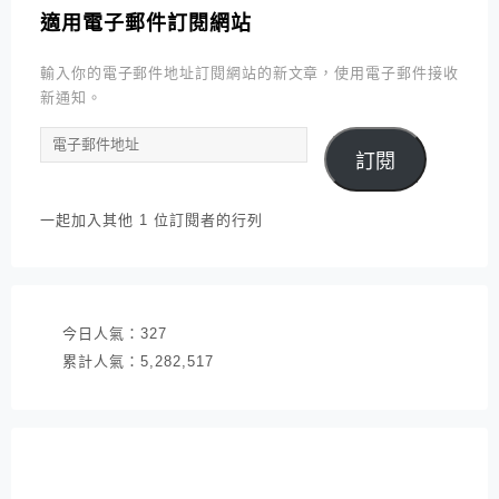
適用電子郵件訂閱網站
輸入你的電子郵件地址訂閱網站的新文章，使用電子郵件接收
新通知。
電
訂閱
子
郵
件
一起加入其他 1 位訂閱者的行列
地
址
今日人氣：
327
累計人氣：
5,282,517