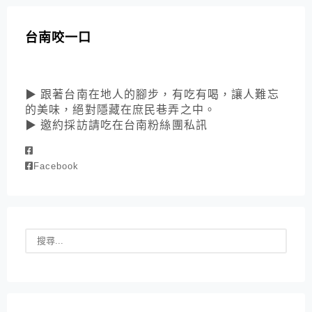
台南咬一口
▶ 跟著台南在地人的腳步，有吃有喝，讓人難忘
的美味，絕對隱藏在庶民巷弄之中。
▶ 邀約採訪請吃在台南粉絲團私訊
Facebook