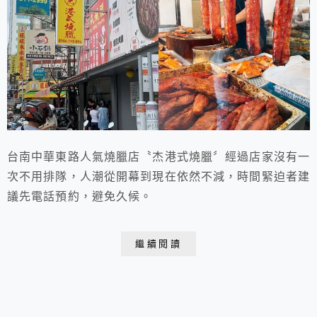
台南中華東路人氣燒臘店〝杰港式燒臘〞經過店家沒有一
次不用排隊，人潮從開幕到現在依然不減，時間緊迫者建
議先電話預約，避免久候。
繼續閱讀