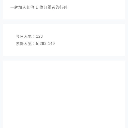
件
一起加入其他 1 位訂閱者的行列
地
址
今日人氣：
123
累計人氣：
5,283,149