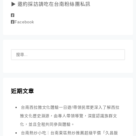
▶ 邀約採訪請吃在台南粉絲團私訊
Facebook
近期文章
台南西拉雅文化體驗一日遊/帶領民眾更深入了解西拉
雅文化歷史淵源，由專人帶領導覽，深度認識族群文
化，並且全程共同參與體驗。
台南熱炒小吃｜台南東區熱炒推薦超級平價「久昌飯