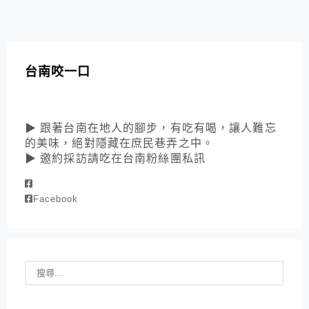
台南咬一口
▶ 跟著台南在地人的腳步，有吃有喝，讓人難忘
的美味，絕對隱藏在庶民巷弄之中。
▶ 邀約採訪請吃在台南粉絲團私訊
Facebook