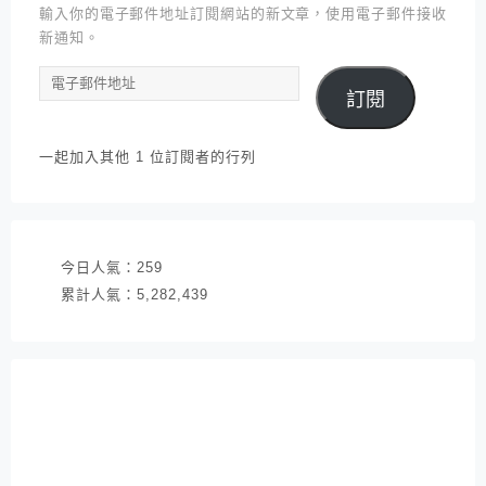
輸入你的電子郵件地址訂閱網站的新文章，使用電子郵件接收
新通知。
電
訂閱
子
郵
件
一起加入其他 1 位訂閱者的行列
地
址
今日人氣：
259
累計人氣：
5,282,439