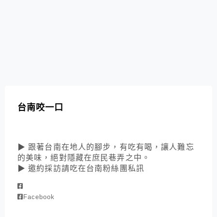
台南咬一口
▶ 跟著台南在地人的腳步，有吃有喝，讓人難忘
的美味，絕對隱藏在庶民巷弄之中。
▶ 邀約採訪請吃在台南粉絲團私訊
Facebook