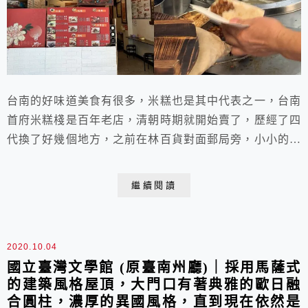
台南的好味道美食有很多，米糕也是其中代表之一，台南
首府米糕棧是百年老店，清朝時期就開始賣了，歷經了四
代換了好幾個地方，之前在林百貨對面郵局旁，小小的屋
子，卻飄香滿街，現在在忠義路三官大帝廟旁賣。
繼續閱讀
2020.10.04
國立臺灣文學館 (原臺南州廳)｜採用馬薩式
的建築風格屋頂，大門口有著典雅的歐日融
合圓柱，濃厚的異國風格，直到現在依然是