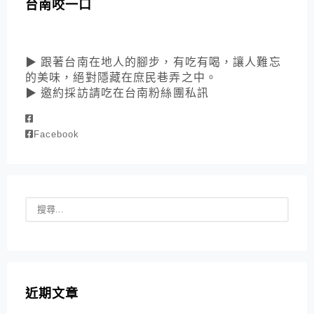
台南咬一口
▶ 跟著台南在地人的腳步，有吃有喝，讓人難忘
的美味，絕對隱藏在庶民巷弄之中。
▶ 邀約採訪請吃在台南粉絲團私訊
Facebook
近期文章