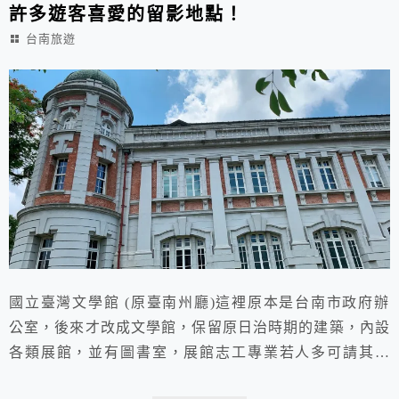
許多遊客喜愛的留影地點！
台南旅遊
國立臺灣文學館 (原臺南州廳)這裡原本是台南市政府辦
公室，後來才改成文學館，保留原日治時期的建築，內設
各類展館，並有圖書室，展館志工專業若人多可請其解
說，臨近孔廟，藝術館，林百貨等名勝古蹟，可作為府城