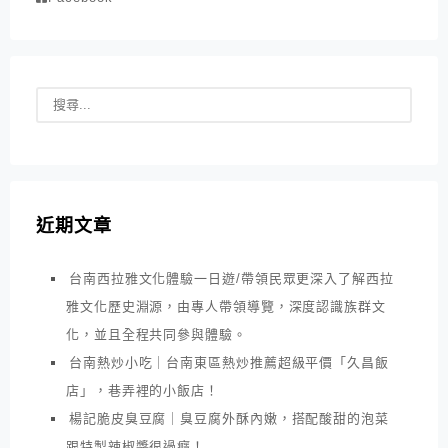
近期文章
台南西拉雅文化體驗一日遊/帶領民眾更深入了解西拉
雅文化歷史淵源，由專人帶領導覽，深度認識族群文
化，並且全程共同參與體驗。
台南熱炒小吃｜台南東區熱炒推薦超級平價「久昌飯
店」，巷弄裡的小飯店！
楊記脆皮臭豆腐｜臭豆腐外酥內嫩，搭配酸甜的泡菜
跟特製辣椒醬很過癮！