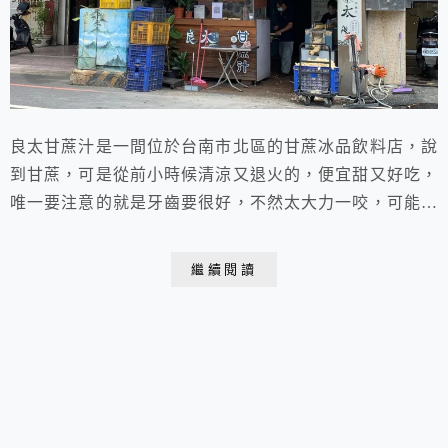
良太甘蔗汁是一間位於台南市北區的甘蔗冰品飲料店，說
到甘蔗，可是從前小時候清涼又退火的，便宜甜又好吃，
唯一要注意的就是牙齒要很好，不然太大力一咬，可能牙
齒不小心就會斷掉了，現在都不用咬了，只要想喝甘蔗汁
專賣店<馬上就有清涼清涼的甘蔗汁可喝了，而且還有多
繼續閱讀
種口味喔！