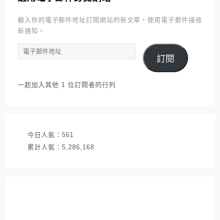
輸入你的電子郵件地址訂閱網站的新文章，使用電子郵件接收
新通知。
電
訂閱
子
郵
件
一起加入其他 1 位訂閱者的行列
地
址
今日人氣：
561
累計人氣：
5,286,168