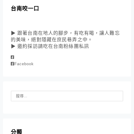
台南咬一口
▶ 跟著台南在地人的腳步，有吃有喝，讓人難忘
的美味，絕對隱藏在庶民巷弄之中。
▶ 邀約採訪請吃在台南粉絲團私訊
Facebook
分類