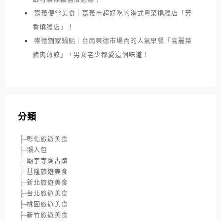
嘉義便當美食｜嘉義市超好吃的港式粵菜燒臘店「芳
香燒臘店」！
崇德劉家鍋貼｜台南崇德市場內的人氣早餐「高麗菜
豬肉煎餃」，男女老少都愛這個味道！
分類
彰化旅遊美食
懶人包
廟宇寺廟古蹟
基隆旅遊美食
新北旅遊美食
台北旅遊美食
桃園旅遊美食
新竹旅遊美食