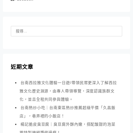
近期文章
台南西拉雅文化體驗一日遊/帶領民眾更深入了解西拉
雅文化歷史淵源，由專人帶領導覽，深度認識族群文
化，並且全程共同參與體驗。
台南熱炒小吃｜台南東區熱炒推薦超級平價「久昌飯
店」，巷弄裡的小飯店！
楊記脆皮臭豆腐｜臭豆腐外酥內嫩，搭配酸甜的泡菜
跟特製辣椒醬很過癮！