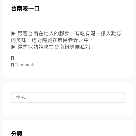
台南咬一口
▶ 跟著台南在地人的腳步，有吃有喝，讓人難忘
的美味，絕對隱藏在庶民巷弄之中。
▶ 邀約採訪請吃在台南粉絲團私訊
Facebook
分類