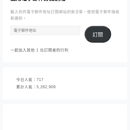
輸入你的電子郵件地址訂閱網站的新文章，使用電子郵件接收
新通知。
電
訂閱
子
郵
件
一起加入其他 1 位訂閱者的行列
地
址
今日人氣：
717
累計人氣：
5,282,909