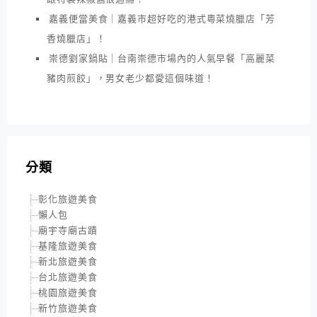
嘉義便當美食｜嘉義市超好吃的港式粵菜燒臘店「芳
香燒臘店」！
崇德劉家鍋貼｜台南崇德市場內的人氣早餐「高麗菜
豬肉煎餃」，男女老少都愛這個味道！
分類
彰化旅遊美食
懶人包
廟宇寺廟古蹟
基隆旅遊美食
新北旅遊美食
台北旅遊美食
桃園旅遊美食
新竹旅遊美食