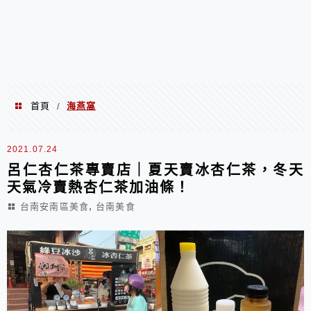
首頁
海燕窩
/
海燕窩
2021.07.24
呂仁杏仁茶專賣店｜夏天賣冰杏仁茶，冬天
天氣冷賣熱杏仁茶加油條！
,
台南安南區美食
台南美食