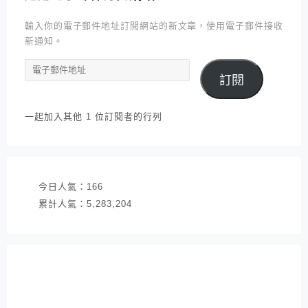
輸入你的電子郵件地址訂閱網站的新文章，使用電子郵件接收
新通知。
電
訂閱
子
郵
件
一起加入其他 1 位訂閱者的行列
地
址
今日人氣：
166
累計人氣：
5,283,204