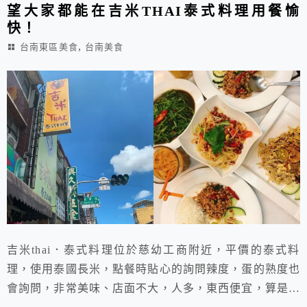
望大家都能在吉米THAI泰式料理用餐愉
快！
,
台南東區美食
台南美食
吉米thai．泰式料理位於慈幼工商附近，平價的泰式料
理，使用泰國長米，點餐時貼心的詢問辣度，蛋的熟度也
會詢問，非常美味、店面不大，人多，東西便宜，算是經