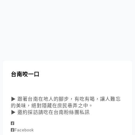
台南咬一口
▶ 跟著台南在地人的腳步，有吃有喝，讓人難忘
的美味，絕對隱藏在庶民巷弄之中。
▶ 邀約採訪請吃在台南粉絲團私訊
Facebook