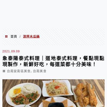
首頁
涼拌木瓜絲
/
涼拌木瓜絲
2021.09.09
象泰陽泰式料理｜道地泰式料理，餐點現點
現製作，新鮮好吃，每道菜都十分美味！
,
台南安南區美食
台南美食