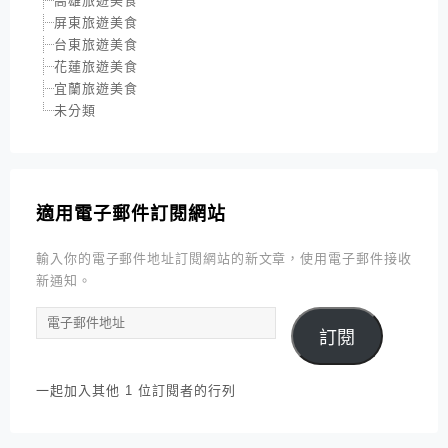
高雄旅遊美食
屏東旅遊美食
台東旅遊美食
花蓮旅遊美食
宜蘭旅遊美食
未分類
適用電子郵件訂閱網站
輸入你的電子郵件地址訂閱網站的新文章，使用電子郵件接收
新通知。
電
訂閱
子
郵
件
一起加入其他 1 位訂閱者的行列
地
址