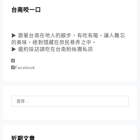
台南咬一口
▶ 跟著台南在地人的腳步，有吃有喝，讓人難忘
的美味，絕對隱藏在庶民巷弄之中。
▶ 邀約採訪請吃在台南粉絲團私訊
Facebook
近期文章