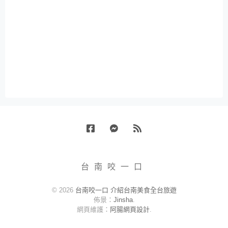
Facebook
Messenger
RSS
台南咬一口
© 2026
台南咬一口 介紹台南美食全台旅遊
佈景：
Jinsha
.
網頁維護：
阿腸網頁設計
.