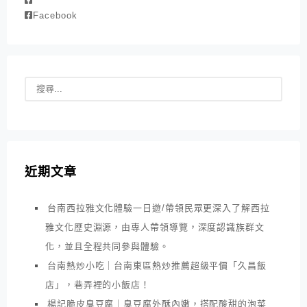
Facebook
近期文章
台南西拉雅文化體驗一日遊/帶領民眾更深入了解西拉
雅文化歷史淵源，由專人帶領導覽，深度認識族群文
化，並且全程共同參與體驗。
台南熱炒小吃｜台南東區熱炒推薦超級平價「久昌飯
店」，巷弄裡的小飯店！
楊記脆皮臭豆腐｜臭豆腐外酥內嫩，搭配酸甜的泡菜