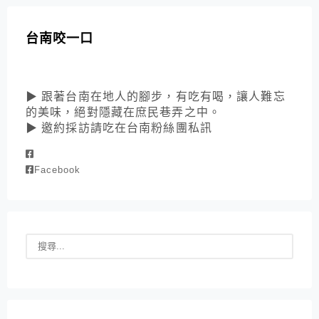
台南咬一口
▶ 跟著台南在地人的腳步，有吃有喝，讓人難忘
的美味，絕對隱藏在庶民巷弄之中。
▶ 邀約採訪請吃在台南粉絲團私訊
Facebook