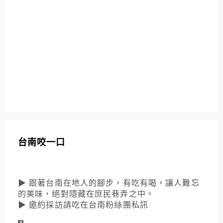
台南咬一口
▶ 跟著台南在地人的腳步，有吃有喝，讓人難忘
的美味，絕對隱藏在庶民巷弄之中。
▶ 邀約採訪請吃在台南粉絲團私訊