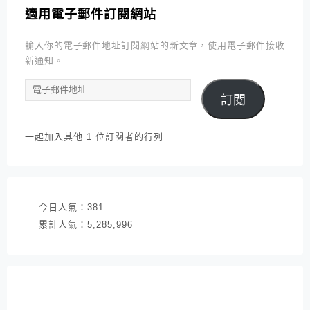
適用電子郵件訂閱網站
輸入你的電子郵件地址訂閱網站的新文章，使用電子郵件接收
新通知。
電
訂閱
子
郵
件
一起加入其他 1 位訂閱者的行列
地
址
今日人氣：
381
累計人氣：
5,285,996