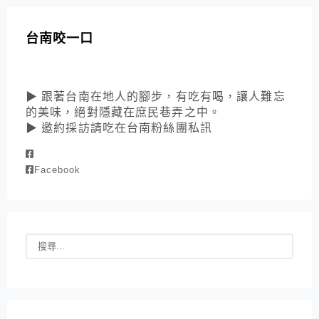
台南咬一口
▶ 跟著台南在地人的腳步，有吃有喝，讓人難忘
的美味，絕對隱藏在庶民巷弄之中。
▶ 邀約採訪請吃在台南粉絲團私訊
Facebook