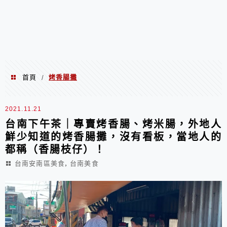
首頁
烤香腸攤
/
烤香腸攤
2021.11.21
台南下午茶｜專賣烤香腸、烤米腸，外地人
鮮少知道的烤香腸攤，沒有看板，當地人的
都稱（香腸枝仔）！
,
台南安南區美食
台南美食