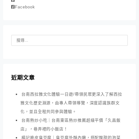
Facebook
近期文章
台南西拉雅文化體驗一日遊/帶領民眾更深入了解西拉
雅文化歷史淵源，由專人帶領導覽，深度認識族群文
化，並且全程共同參與體驗。
台南熱炒小吃｜台南東區熱炒推薦超級平價「久昌飯
店」，巷弄裡的小飯店！
楊記脆皮臭豆腐｜臭豆腐外酥內嫩，搭配酸甜的泡菜