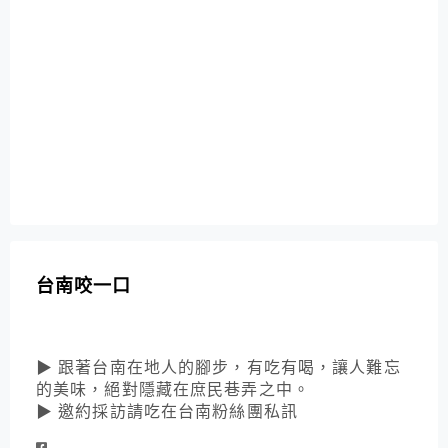
台南咬一口
▶ 跟著台南在地人的腳步，有吃有喝，讓人難忘
的美味，絕對隱藏在庶民巷弄之中。
▶ 邀約採訪請吃在台南粉絲團私訊