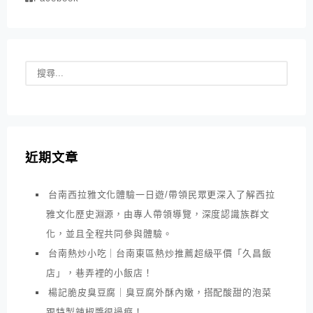
近期文章
台南西拉雅文化體驗一日遊/帶領民眾更深入了解西拉
雅文化歷史淵源，由專人帶領導覽，深度認識族群文
化，並且全程共同參與體驗。
台南熱炒小吃｜台南東區熱炒推薦超級平價「久昌飯
店」，巷弄裡的小飯店！
楊記脆皮臭豆腐｜臭豆腐外酥內嫩，搭配酸甜的泡菜
跟特製辣椒醬很過癮！