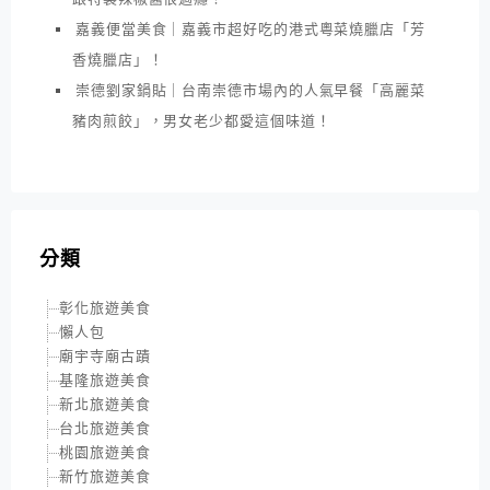
嘉義便當美食｜嘉義市超好吃的港式粵菜燒臘店「芳
香燒臘店」！
崇德劉家鍋貼｜台南崇德市場內的人氣早餐「高麗菜
豬肉煎餃」，男女老少都愛這個味道！
分類
彰化旅遊美食
懶人包
廟宇寺廟古蹟
基隆旅遊美食
新北旅遊美食
台北旅遊美食
桃園旅遊美食
新竹旅遊美食