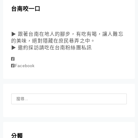
台南咬一口
▶ 跟著台南在地人的腳步，有吃有喝，讓人難忘
的美味，絕對隱藏在庶民巷弄之中。
▶ 邀約採訪請吃在台南粉絲團私訊
Facebook
分類