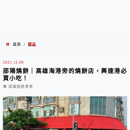
首頁
甜品
/
甜品
2021.11.08
邵陽燒餅｜高雄海港旁的燒餅店，興達港必
買小吃！
高雄旅遊美食