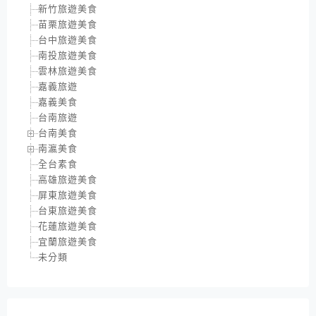
新竹旅遊美食
苗栗旅遊美食
台中旅遊美食
南投旅遊美食
雲林旅遊美食
嘉義旅遊
嘉義美食
台南旅遊
台南美食
南瀛美食
全台素食
高雄旅遊美食
屏東旅遊美食
台東旅遊美食
花蓮旅遊美食
宜蘭旅遊美食
未分類