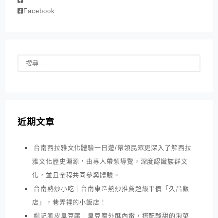
Facebook
近期文章
台南西拉雅文化體驗一日遊/帶領民眾更深入了解西拉
雅文化歷史淵源，由專人帶領導覽，深度認識族群文
化，並且全程共同參與體驗。
台南熱炒小吃｜台南東區熱炒推薦超級平價「久昌飯
店」，巷弄裡的小飯店！
楊記脆皮臭豆腐｜臭豆腐外酥內嫩，搭配酸甜的泡菜