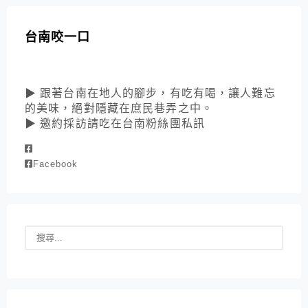
台南咬一口
▶ 跟著台南在地人的腳步，有吃有喝，讓人難忘
的美味，絕對隱藏在庶民巷弄之中。
▶ 邀約採訪請吃在台南粉絲團私訊
Facebook