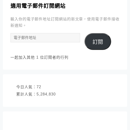
適用電子郵件訂閱網站
輸入你的電子郵件地址訂閱網站的新文章，使用電子郵件接收
新通知。
電
訂閱
子
郵
件
一起加入其他 1 位訂閱者的行列
地
址
今日人氣：
72
累計人氣：
5,284,830