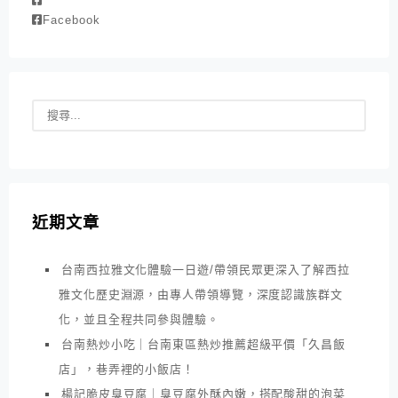
Facebook
近期文章
台南西拉雅文化體驗一日遊/帶領民眾更深入了解西拉
雅文化歷史淵源，由專人帶領導覽，深度認識族群文
化，並且全程共同參與體驗。
台南熱炒小吃｜台南東區熱炒推薦超級平價「久昌飯
店」，巷弄裡的小飯店！
楊記脆皮臭豆腐｜臭豆腐外酥內嫩，搭配酸甜的泡菜