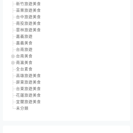
新竹旅遊美食
苗栗旅遊美食
台中旅遊美食
南投旅遊美食
雲林旅遊美食
嘉義旅遊
嘉義美食
台南旅遊
台南美食
南瀛美食
全台素食
高雄旅遊美食
屏東旅遊美食
台東旅遊美食
花蓮旅遊美食
宜蘭旅遊美食
未分類