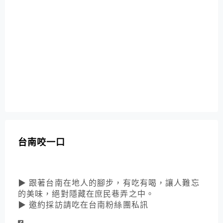
台南咬一口
▶ 跟著台南在地人的腳步，有吃有喝，讓人難忘
的美味，絕對隱藏在庶民巷弄之中。
▶ 邀約採訪請吃在台南粉絲團私訊