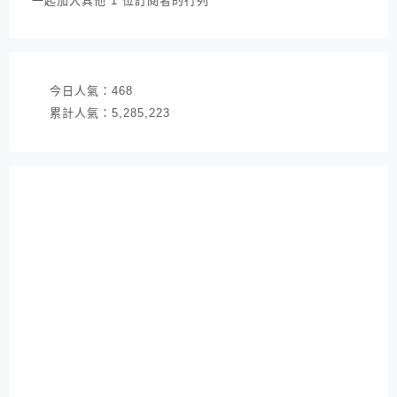
一起加入其他 1 位訂閱者的行列
地
址
今日人氣：
468
累計人氣：
5,285,223