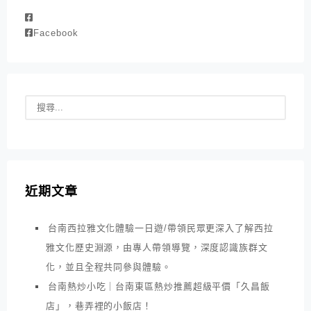
Facebook
近期文章
台南西拉雅文化體驗一日遊/帶領民眾更深入了解西拉
雅文化歷史淵源，由專人帶領導覽，深度認識族群文
化，並且全程共同參與體驗。
台南熱炒小吃｜台南東區熱炒推薦超級平價「久昌飯
店」，巷弄裡的小飯店！