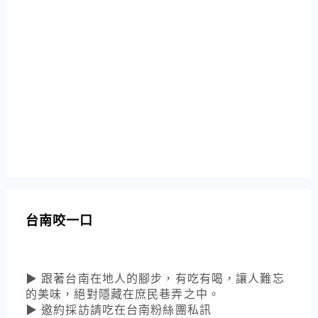
台南咬一口
▶ 跟著台南在地人的腳步，有吃有喝，讓人難忘
的美味，絕對隱藏在庶民巷弄之中。
▶ 邀約採訪請吃在台南粉絲團私訊