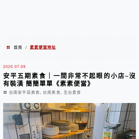
首頁
素素便當地址
/
素素便當地址
2020.07.09
安平五期素食｜一間非常不起眼的小店~沒
有裝潢 簡簡單單《素素便當》
,
,
台南安平區美食
台南美食
全台素食