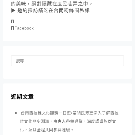
的美味，絕對隱藏在庶民巷弄之中。
▶ 邀約採訪請吃在台南粉絲團私訊
Facebook
近期文章
台南西拉雅文化體驗一日遊/帶領民眾更深入了解西拉
雅文化歷史淵源，由專人帶領導覽，深度認識族群文
化，並且全程共同參與體驗。