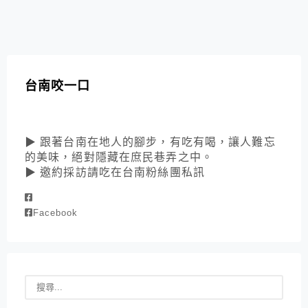
台南咬一口
▶ 跟著台南在地人的腳步，有吃有喝，讓人難忘
的美味，絕對隱藏在庶民巷弄之中。
▶ 邀約採訪請吃在台南粉絲團私訊
Facebook