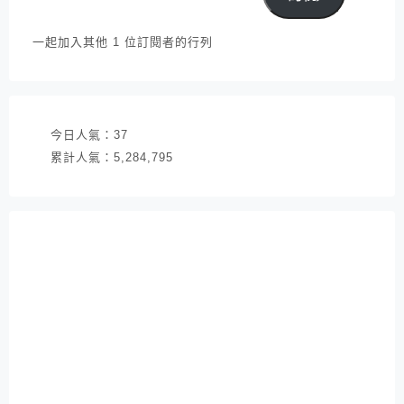
郵
件
一起加入其他 1 位訂閱者的行列
地
址
今日人氣：
37
累計人氣：
5,284,795