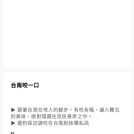
台南咬一口
▶ 跟著台南在地人的腳步，有吃有喝，讓人難忘
的美味，絕對隱藏在庶民巷弄之中。
▶ 邀約採訪請吃在台南粉絲團私訊