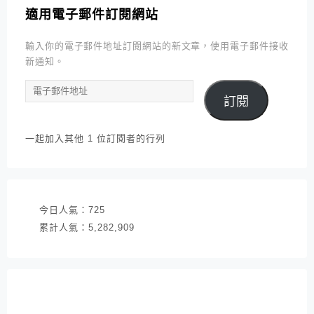
適用電子郵件訂閱網站
輸入你的電子郵件地址訂閱網站的新文章，使用電子郵件接收
新通知。
電
訂閱
子
郵
件
一起加入其他 1 位訂閱者的行列
地
址
今日人氣：
725
累計人氣：
5,282,909