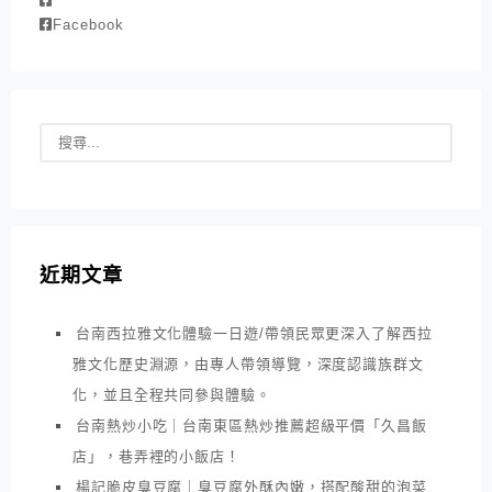
Facebook
近期文章
台南西拉雅文化體驗一日遊/帶領民眾更深入了解西拉
雅文化歷史淵源，由專人帶領導覽，深度認識族群文
化，並且全程共同參與體驗。
台南熱炒小吃｜台南東區熱炒推薦超級平價「久昌飯
店」，巷弄裡的小飯店！
楊記脆皮臭豆腐｜臭豆腐外酥內嫩，搭配酸甜的泡菜