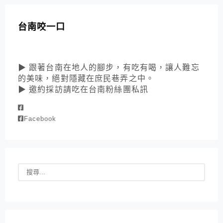
台南咬一口
▶ 跟著台南在地人的腳步，有吃有喝，讓人難忘
的美味，絕對隱藏在庶民巷弄之中。
▶ 邀約採訪請吃在台南粉絲團私訊
Facebook