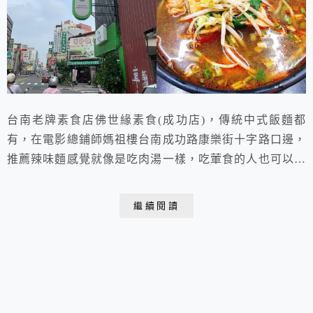
台南老牌素食店佛世緣素食(成功店)，傳統中式飯麵都
有，在電影總鋪師媽祖樓台南成功路康樂街十字路口邊，
推薦辣味麵感覺就像是吃肉湯一樣，吃葷食的人也可以來
嚐試看看，用料實在，天天吃都不會吃膩的感覺，價格也
算便宜，這是不錯的選擇。
繼續閱讀