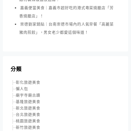
嘉義便當美食｜嘉義市超好吃的港式粵菜燒臘店「芳
香燒臘店」！
崇德劉家鍋貼｜台南崇德市場內的人氣早餐「高麗菜
豬肉煎餃」，男女老少都愛這個味道！
分類
彰化旅遊美食
懶人包
廟宇寺廟古蹟
基隆旅遊美食
新北旅遊美食
台北旅遊美食
桃園旅遊美食
新竹旅遊美食