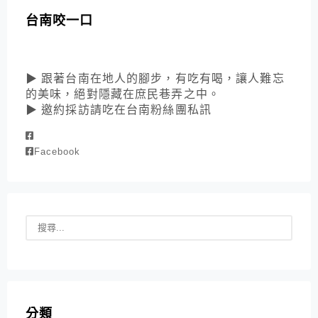
台南咬一口
▶ 跟著台南在地人的腳步，有吃有喝，讓人難忘
的美味，絕對隱藏在庶民巷弄之中。
▶ 邀約採訪請吃在台南粉絲團私訊
Facebook
分類