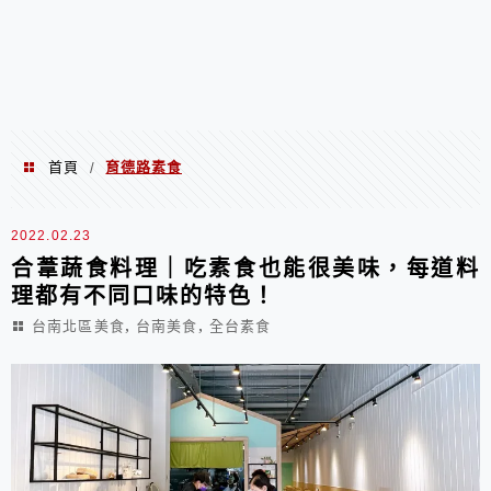
首頁
育德路素食
/
育德路素食
2022.02.23
合葦蔬食料理｜吃素食也能很美味，每道料
理都有不同口味的特色！
,
,
台南北區美食
台南美食
全台素食