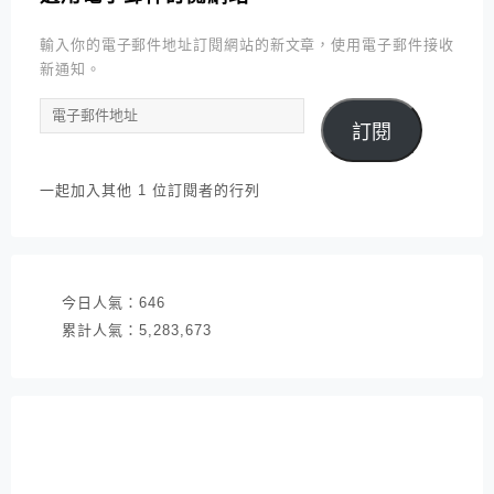
輸入你的電子郵件地址訂閱網站的新文章，使用電子郵件接收
新通知。
電
訂閱
子
郵
件
一起加入其他 1 位訂閱者的行列
地
址
今日人氣：
646
累計人氣：
5,283,673