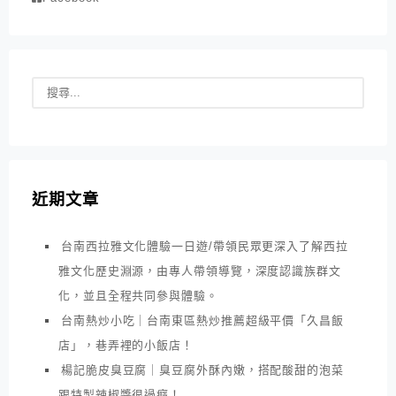
近期文章
台南西拉雅文化體驗一日遊/帶領民眾更深入了解西拉
雅文化歷史淵源，由專人帶領導覽，深度認識族群文
化，並且全程共同參與體驗。
台南熱炒小吃｜台南東區熱炒推薦超級平價「久昌飯
店」，巷弄裡的小飯店！
楊記脆皮臭豆腐｜臭豆腐外酥內嫩，搭配酸甜的泡菜
跟特製辣椒醬很過癮！