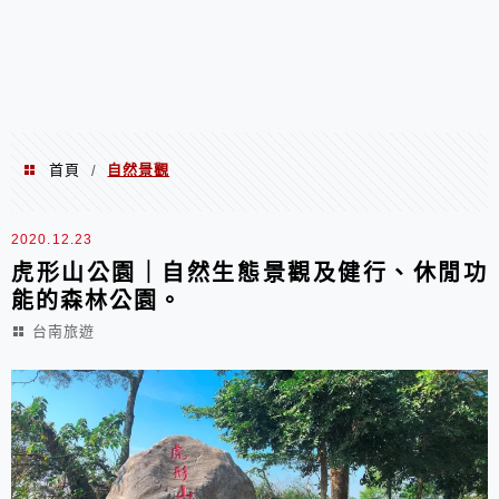
首頁
自然景觀
/
自然景觀
2020.12.23
虎形山公園｜自然生態景觀及健行、休閒功
能的森林公園。
台南旅遊