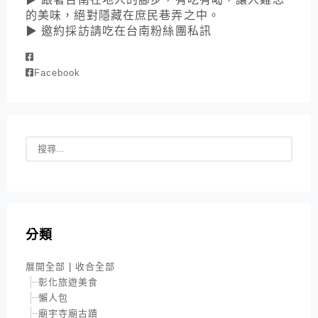
的美味，絕對隱藏在庶民巷弄之中。
▶ 邀約採訪請吃在台南粉絲團私訊
Facebook
分類
展開全部
|
收合全部
彰化旅遊美食
懶人包
廟宇寺廟古蹟