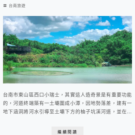
台南旅遊
台南市東山區西口小瑞士，其實這人造奇景是有重要功能
的，河道終端築有一土壩圍成小潭，因地勢落差，建有一
地下涵洞將河水引導至土壩下方的柚子坑溪河道，並在涵
洞進水口處形成一個「天井漩渦」的特殊景觀。
繼續閱讀