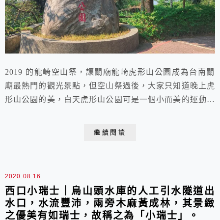
2019 的龍崎空山祭，讓關廟龍崎虎形山公園成為台南關
廟最熱門的觀光景點，但空山祭過後，大家只知道晚上虎
形山公園的美，白天虎形山公園可是一個小而美的運動步
道的小公園，白天與夜晚各有不同風情。2020的龍崎空
山祭不要忘了喔！
繼續閱讀
2020.08.16
西口小瑞士｜烏山頭水庫的人工引水隧道出
水口，水流豐沛，兩旁木麻黃成林，其景緻
之優美有如瑞士，故稱之為「小瑞士」。