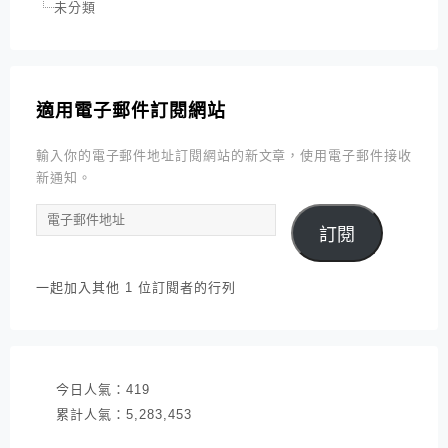
未分類
適用電子郵件訂閱網站
輸入你的電子郵件地址訂閱網站的新文章，使用電子郵件接收
新通知。
電
訂閱
子
郵
件
一起加入其他 1 位訂閱者的行列
地
址
今日人氣：
419
累計人氣：
5,283,453