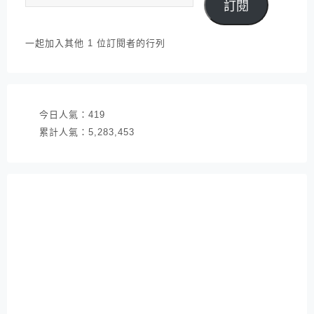
訂閱
子
郵
件
一起加入其他 1 位訂閱者的行列
地
址
今日人氣：
419
累計人氣：
5,283,453