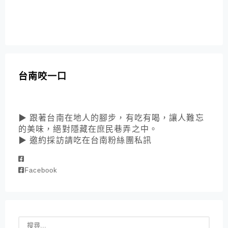
台南咬一口
▶ 跟著台南在地人的腳步，有吃有喝，讓人難忘
的美味，絕對隱藏在庶民巷弄之中。
▶ 邀約採訪請吃在台南粉絲團私訊
Facebook