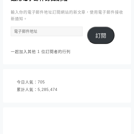
輸入你的電子郵件地址訂閱網站的新文章，使用電子郵件接收
新通知。
電
訂閱
子
郵
件
一起加入其他 1 位訂閱者的行列
地
址
今日人氣：
705
累計人氣：
5,285,474