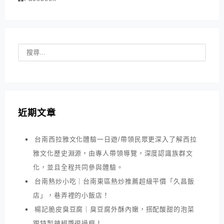
近期文章
台南西拉雅文化體驗一日遊/帶領民眾更深入了解西拉
雅文化歷史淵源，由專人帶領導覽，深度認識族群文
化，並且全程共同參與體驗。
台南熱炒小吃｜台南東區熱炒推薦超級平價「久昌飯
店」，巷弄裡的小飯店！
楊記脆皮臭豆腐｜臭豆腐外酥內嫩，搭配酸甜的泡菜
跟特製辣椒醬很過癮！