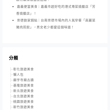
嘉義便當美食｜嘉義市超好吃的港式粵菜燒臘店「芳
香燒臘店」！
崇德劉家鍋貼｜台南崇德市場內的人氣早餐「高麗菜
豬肉煎餃」，男女老少都愛這個味道！
分類
彰化旅遊美食
懶人包
廟宇寺廟古蹟
基隆旅遊美食
新北旅遊美食
台北旅遊美食
桃園旅遊美食
新竹旅遊美食