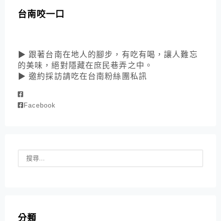
台南咬一口
▶ 跟著台南在地人的腳步，有吃有喝，讓人難忘
的美味，絕對隱藏在庶民巷弄之中。
▶ 邀約採訪請吃在台南粉絲團私訊
Facebook
分類