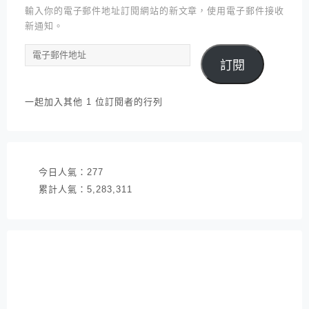
輸入你的電子郵件地址訂閱網站的新文章，使用電子郵件接收
新通知。
電
訂閱
子
郵
件
一起加入其他 1 位訂閱者的行列
地
址
今日人氣：
277
累計人氣：
5,283,311