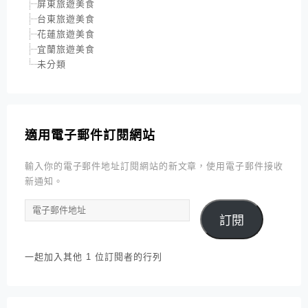
屏東旅遊美食
台東旅遊美食
花蓮旅遊美食
宜蘭旅遊美食
未分類
適用電子郵件訂閱網站
輸入你的電子郵件地址訂閱網站的新文章，使用電子郵件接收
新通知。
電
訂閱
子
郵
件
一起加入其他 1 位訂閱者的行列
地
址