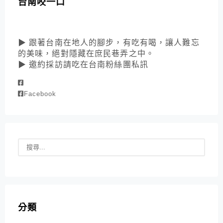
台南咬一口
▶ 跟著台南在地人的腳步，有吃有喝，讓人難忘
的美味，絕對隱藏在庶民巷弄之中。
▶ 邀約採訪請吃在台南粉絲團私訊
Facebook
分類