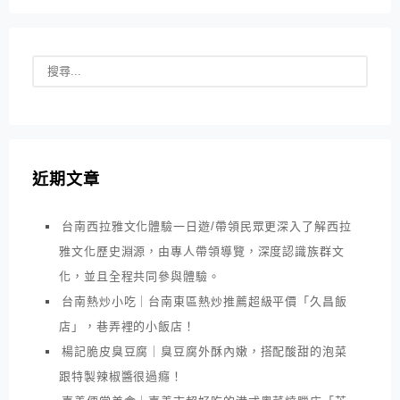
近期文章
台南西拉雅文化體驗一日遊/帶領民眾更深入了解西拉
雅文化歷史淵源，由專人帶領導覽，深度認識族群文
化，並且全程共同參與體驗。
台南熱炒小吃｜台南東區熱炒推薦超級平價「久昌飯
店」，巷弄裡的小飯店！
楊記脆皮臭豆腐｜臭豆腐外酥內嫩，搭配酸甜的泡菜
跟特製辣椒醬很過癮！