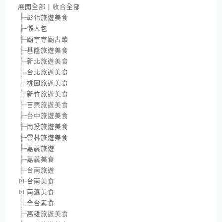
展開全部
|
收合全部
彰化旅遊美食
懶人包
廟宇寺廟古蹟
基隆旅遊美食
新北旅遊美食
台北旅遊美食
桃園旅遊美食
新竹旅遊美食
苗栗旅遊美食
台中旅遊美食
南投旅遊美食
雲林旅遊美食
嘉義旅遊
嘉義美食
台南旅遊
台南美食
南瀛美食
全台素食
高雄旅遊美食