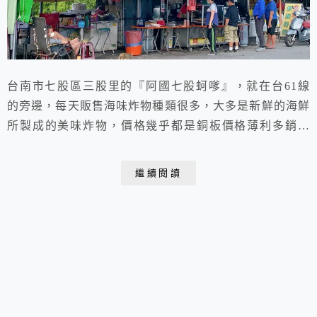
台南市七股區三股里的『阿國七股蚵嗲』，就在台61線
的旁邊，每天販售海味炸物種類很多，大多是新鮮的海鮮
所製成的美味炸物，價格幾乎都是銅板價格薄利多銷概
念，來這必吃的就是招牌酥脆蚵嗲！
繼續閱讀