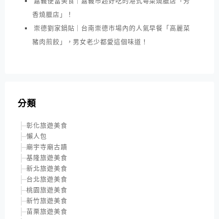
嘉義便當美食｜嘉義市超好吃的港式粵菜燒臘店「芳
香燒臘店」！
崇德劉家鍋貼｜台南崇德市場內的人氣早餐「高麗菜
豬肉煎餃」，男女老少都愛這個味道！
分類
彰化旅遊美食
懶人包
廟宇寺廟古蹟
基隆旅遊美食
新北旅遊美食
台北旅遊美食
桃園旅遊美食
新竹旅遊美食
苗栗旅遊美食