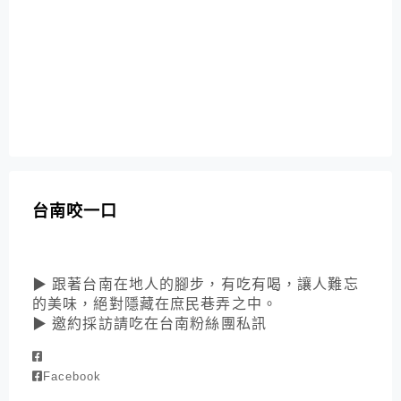
台南咬一口
▶ 跟著台南在地人的腳步，有吃有喝，讓人難忘
的美味，絕對隱藏在庶民巷弄之中。
▶ 邀約採訪請吃在台南粉絲團私訊
Facebook