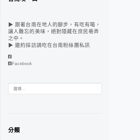
▶ 跟著台南在地人的腳步，有吃有喝，
讓人難忘的美味，絕對隱藏在庶民巷弄
之中。
▶ 邀約採訪請吃在台南粉絲團私訊
Facebook
分類