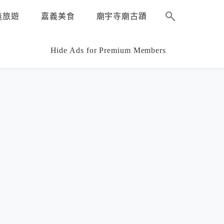
義旅遊
嘉義美食
廟宇寺廟古蹟
Hide Ads for Premium Members