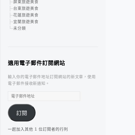
屏東旅遊美食
台東旅遊美食
花蓮旅遊美食
宜蘭旅遊美食
未分類
適用電子郵件訂閱網站
輸入你的電子郵件地址訂閱網站的新文章，使用
電子郵件接收新通知。
電
子
郵
訂閱
件
地
址
一起加入其他 1 位訂閱者的行列