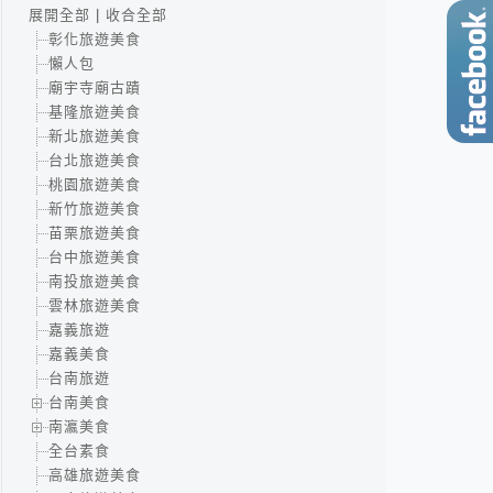
展開全部
|
收合全部
彰化旅遊美食
懶人包
廟宇寺廟古蹟
基隆旅遊美食
新北旅遊美食
台北旅遊美食
桃園旅遊美食
新竹旅遊美食
苗栗旅遊美食
台中旅遊美食
南投旅遊美食
雲林旅遊美食
嘉義旅遊
嘉義美食
台南旅遊
台南美食
南瀛美食
全台素食
高雄旅遊美食