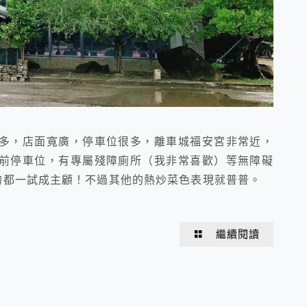
多，店面寬廣，停車位很多，離車城福安宮非常近，
前停車位，有專屬殘障廁所（我非常喜歡）等無障礙
的都一試成主顧！不過其他的熱炒菜色表現就普普。
繼續閱讀