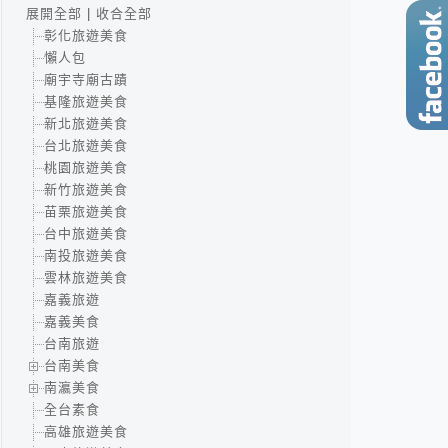
展開全部
|
收合全部
彰化旅遊美食
懶人包
廟宇寺廟古蹟
基隆旅遊美食
新北旅遊美食
台北旅遊美食
桃園旅遊美食
新竹旅遊美食
苗栗旅遊美食
台中旅遊美食
南投旅遊美食
雲林旅遊美食
嘉義旅遊
嘉義美食
台南旅遊
台南美食
南瀛美食
全台素食
高雄旅遊美食