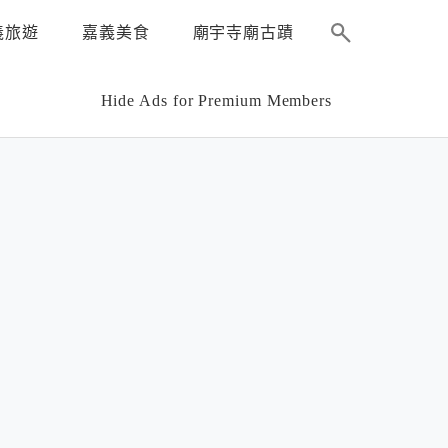
義旅遊
嘉義美食
廟宇寺廟古蹟
Hide Ads for Premium Members