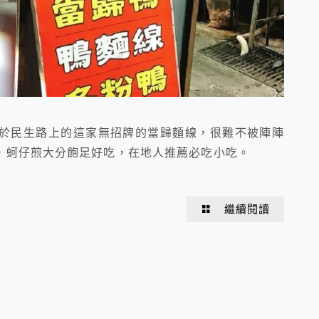
於民生路上的這家無招牌的當歸麵線，很難不被陣陣
，蚵仔煎大分飽足好吃，在地人推薦必吃小吃。
繼續閱讀