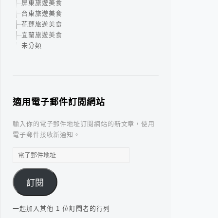
屏東旅遊美食
台東旅遊美食
花蓮旅遊美食
宜蘭旅遊美食
未分類
適用電子郵件訂閱網站
輸入你的電子郵件地址訂閱網站的新文章，使用
電子郵件接收新通知。
電
子
郵
訂閱
件
地
址
一起加入其他 1 位訂閱者的行列