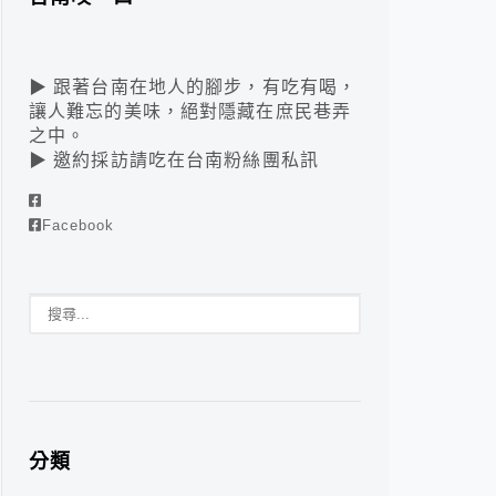
▶ 跟著台南在地人的腳步，有吃有喝，
讓人難忘的美味，絕對隱藏在庶民巷弄
之中。
▶ 邀約採訪請吃在台南粉絲團私訊
Facebook
分類