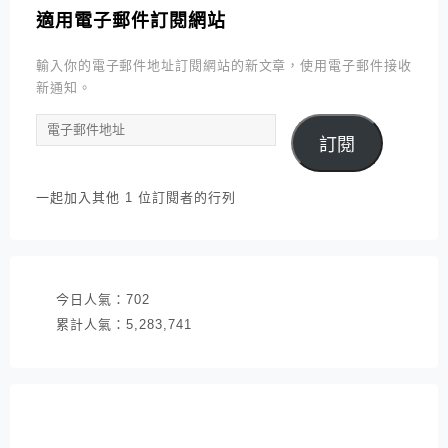
適用電子郵件訂閱網站
輸入你的電子郵件地址訂閱網站的新文章，使用電子郵件接收
新通知。
電
訂閱
子
郵
件
一起加入其他 1 位訂閱者的行列
地
址
今日人氣：
702
累計人氣：
5,283,741