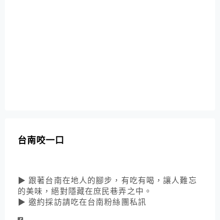
台南咬一口
▶ 跟著台南在地人的腳步，有吃有喝，讓人難忘
的美味，絕對隱藏在庶民巷弄之中。
▶ 邀約採訪請吃在台南粉絲團私訊