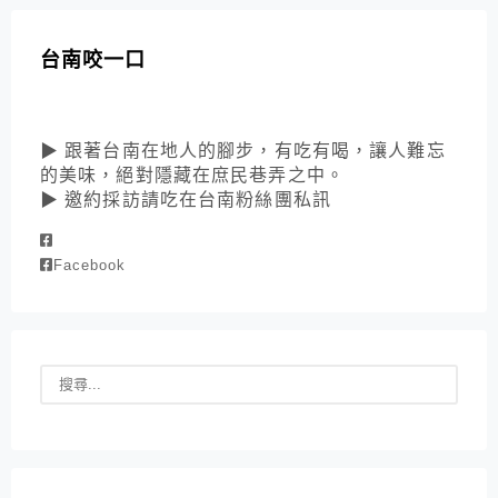
台南咬一口
▶ 跟著台南在地人的腳步，有吃有喝，讓人難忘
的美味，絕對隱藏在庶民巷弄之中。
▶ 邀約採訪請吃在台南粉絲團私訊
Facebook