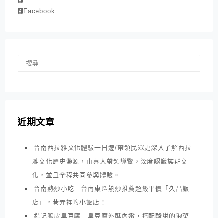
Facebook
近期文章
台南西拉雅文化體驗一日遊/帶領民眾更深入了解西拉
雅文化歷史淵源，由專人帶領導覽，深度認識族群文
化，並且全程共同參與體驗。
台南熱炒小吃｜台南東區熱炒推薦超級平價「久昌飯
店」，巷弄裡的小飯店！
楊記脆皮臭豆腐｜臭豆腐外酥內嫩，搭配酸甜的泡菜