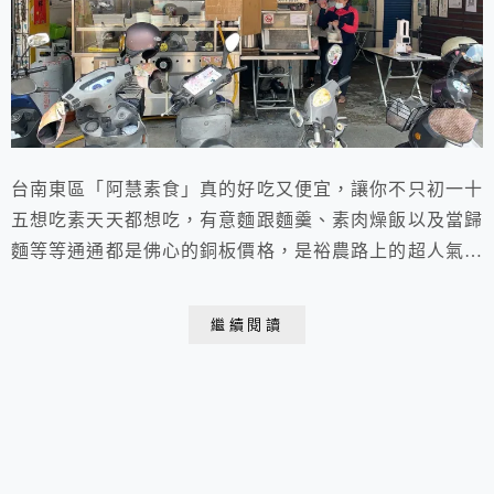
台南東區「阿慧素食」真的好吃又便宜，讓你不只初一十
五想吃素天天都想吃，有意麵跟麵羹、素肉燥飯以及當歸
麵等等通通都是佛心的銅板價格，是裕農路上的超人氣素
食小吃。
繼續閱讀