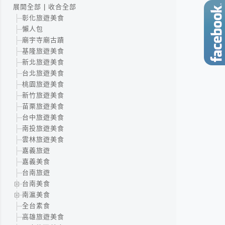
展開全部
|
收合全部
彰化旅遊美食
懶人包
廟宇寺廟古蹟
基隆旅遊美食
新北旅遊美食
台北旅遊美食
桃園旅遊美食
新竹旅遊美食
苗栗旅遊美食
台中旅遊美食
南投旅遊美食
雲林旅遊美食
嘉義旅遊
嘉義美食
台南旅遊
台南美食
南瀛美食
全台素食
高雄旅遊美食