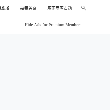
義旅遊
嘉義美食
廟宇寺廟古蹟
Hide Ads for Premium Members