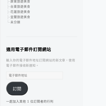
屏東旅遊美食
台東旅遊美食
花蓮旅遊美食
宜蘭旅遊美食
未分類
適用電子郵件訂閱網站
輸入你的電子郵件地址訂閱網站的新文章，使用
電子郵件接收新通知。
電
子
郵
訂閱
件
地
址
一起加入其他 1 位訂閱者的行列