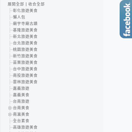
展開全部
|
收合全部
彰化旅遊美食
懶人包
廟宇寺廟古蹟
基隆旅遊美食
新北旅遊美食
台北旅遊美食
桃園旅遊美食
新竹旅遊美食
苗栗旅遊美食
台中旅遊美食
南投旅遊美食
雲林旅遊美食
嘉義旅遊
嘉義美食
台南旅遊
台南美食
南瀛美食
全台素食
高雄旅遊美食