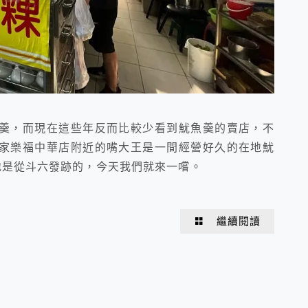
羹，而現在這些年反而比較少看到魷魚羹的賣店，不
家樂福中華店附近的嘴大王是一間經營好久的在地魷
地是從斗六發跡的，今天我們就來一嚐。
繼續閱讀