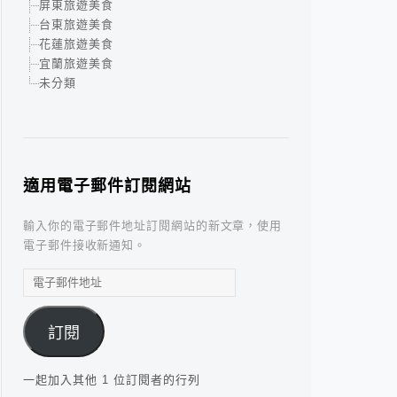
屏東旅遊美食
台東旅遊美食
花蓮旅遊美食
宜蘭旅遊美食
未分類
適用電子郵件訂閱網站
輸入你的電子郵件地址訂閱網站的新文章，使用
電子郵件接收新通知。
電
子
郵
訂閱
件
地
址
一起加入其他 1 位訂閱者的行列