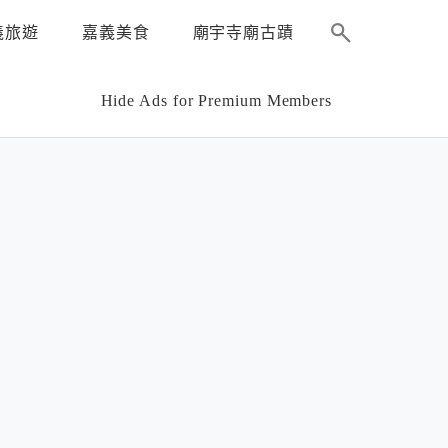
義旅遊
嘉義美食
廟宇寺廟古蹟
Hide Ads for Premium Members