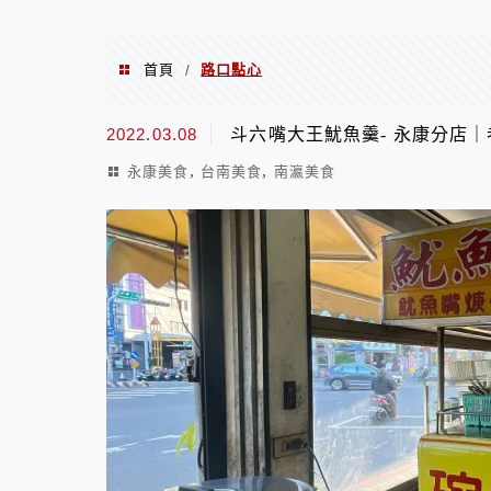
首頁
路口點心
/
路口點心
2022.03.08
斗六嘴大王魷魚羹- 永康分店
,
,
永康美食
台南美食
南瀛美食