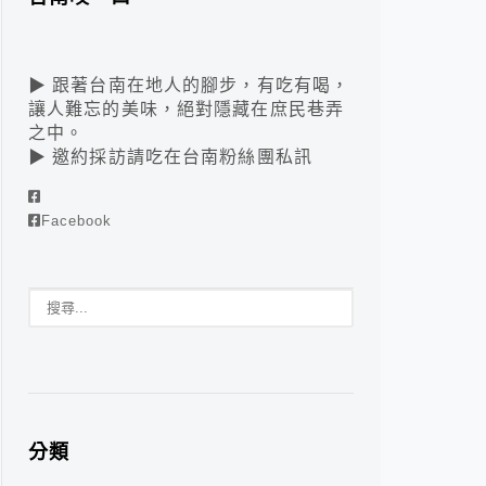
▶ 跟著台南在地人的腳步，有吃有喝，
讓人難忘的美味，絕對隱藏在庶民巷弄
之中。
▶ 邀約採訪請吃在台南粉絲團私訊
Facebook
分類