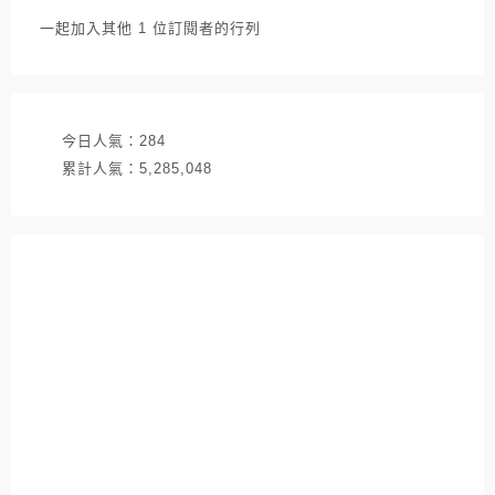
件
一起加入其他 1 位訂閱者的行列
地
址
今日人氣：
284
累計人氣：
5,285,048