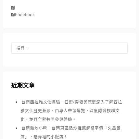
Facebook
近期文章
台南西拉雅文化體驗一日遊/帶領民眾更深入了解西拉
雅文化歷史淵源，由專人帶領導覽，深度認識族群文
化，並且全程共同參與體驗。
台南熱炒小吃｜台南東區熱炒推薦超級平價「久昌飯
店」，巷弄裡的小飯店！