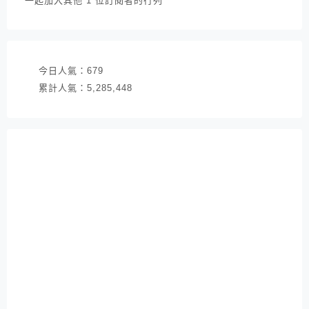
一起加入其他 1 位訂閱者的行列
地
址
今日人氣：
679
累計人氣：
5,285,448