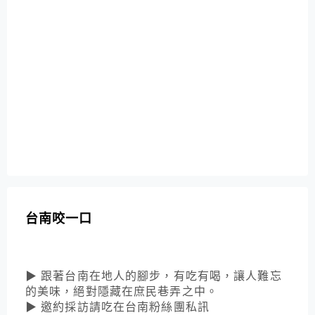
台南咬一口
▶ 跟著台南在地人的腳步，有吃有喝，讓人難忘
的美味，絕對隱藏在庶民巷弄之中。
▶ 邀約採訪請吃在台南粉絲團私訊