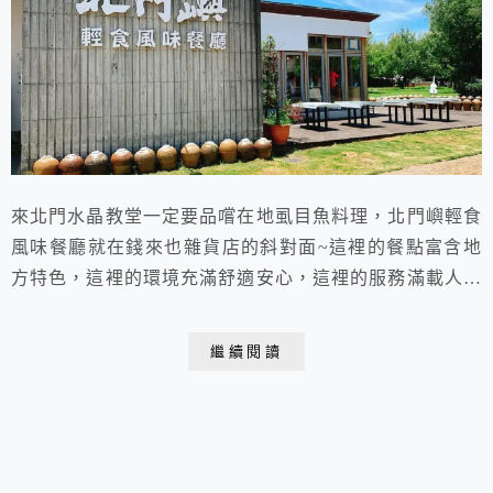
來北門水晶教堂一定要品嚐在地虱目魚料理，北門嶼輕食
風味餐廳就在錢來也雜貨店的斜對面~這裡的餐點富含地
方特色，這裡的環境充滿舒適安心，這裡的服務滿載人情
溫馨，這裡是北門地區最美麗的風景，也是北門區最具代
表性的餐廳。
繼續閱讀